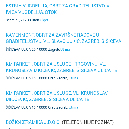
ESTRIH VUGDELIJA, OBRT ZA GRADITELJSTVO, VL.
IVICA VUGDELIJA, OTOK
Seget 71, 21238 Otok
,
Siget
KAMENMONT, OBRT ZA ZAVRŠNE RADOVE U
GRADITELJSTVU, VL. SLAVO JUKIĆ, ZAGREB, ŠIŠIĆEVA
ULICA 20
ŠIŠIĆEVA ULICA 20, 10000 Zagreb
,
Utrina
KM PARKETI, OBRT ZA USLUGE I TRGOVINU, VL.
KRUNOSLAV MIOČEVIĆ, ZAGREB, ŠIŠIĆEVA ULICA 15
ŠIŠIĆEVA ULICA 15, 10000 Grad Zagreb
,
Utrina
KM PARKETI, OBRT ZA USLUGE, VL. KRUNOSLAV
MIOČEVIĆ, ZAGREB, ŠIŠIĆEVA ULICA 15
ŠIŠIĆEVA ULICA 15, 10000 Grad Zagreb
,
Utrina
BOŽIĆ-KERAMIKA J.D.O.O.
(TELEFON NIJE POZNAT)