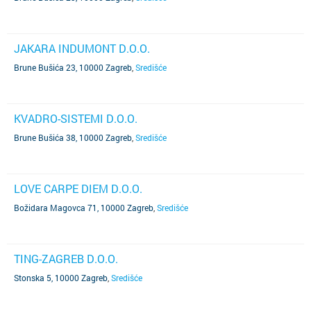
JAKARA INDUMONT D.O.O.
Brune Bušića 23, 10000 Zagreb
,
Središće
KVADRO-SISTEMI D.O.O.
Brune Bušića 38, 10000 Zagreb
,
Središće
LOVE CARPE DIEM D.O.O.
Božidara Magovca 71, 10000 Zagreb
,
Središće
TING-ZAGREB D.O.O.
Stonska 5, 10000 Zagreb
,
Središće