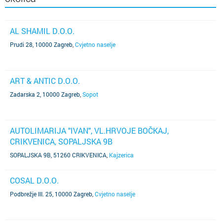
AL SHAMIL D.O.O.
Prudi 28, 10000 Zagreb
,
Cvjetno naselje
ART & ANTIC D.O.O.
Zadarska 2, 10000 Zagreb
,
Sopot
AUTOLIMARIJA "IVAN", VL.HRVOJE BOČKAJ,
CRIKVENICA, SOPALJSKA 9B
SOPALJSKA 9B, 51260 CRIKVENICA
,
Kajzerica
COSAL D.O.O.
Podbrežje III. 25, 10000 Zagreb
,
Cvjetno naselje