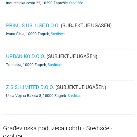
Industrijska cesta 22, 10290 Zaprešić
,
Središće
PRIMUS USLUGE D.O.O.
(SUBJEKT JE UGAŠEN)
Ivana Šibla, 10000 Zagreb
,
Središće
URBANIKO D.O.O.
(SUBJEKT JE UGAŠEN)
Trpinjska, 10000 Zagreb
,
Središće
Z.S.S. LIMITED D.O.O.
(SUBJEKT JE UGAŠEN)
Ulica Vojina Bakića 8, 10000 Zagreb
,
Središće
Građevinska poduzeća i obrti - Središće -
okolica