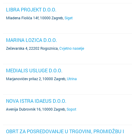
LIBRA PROJEKT D.O.O.
Mladena Fiolića 14f, 10000 Zagreb
,
Siget
MARINA LOZICA D.O.O.
Zečevarska 4, 22202 Rogoznica
,
Cvjetno naselje
MEDIALIS USLUGE D.O.O.
Marjanovićev prilaz 2, 10000 Zagreb
,
Utrina
NOVA ISTRA IDAEUS D.O.O.
Avenija Dubrovnik 16, 10000 Zagreb
,
Sopot
OBRT ZA POSREDOVANJE U TRGOVINI, PROMIDŽBU I