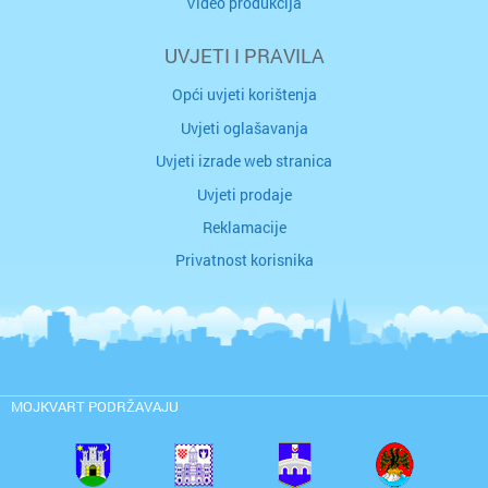
Video produkcija
UVJETI I PRAVILA
Opći uvjeti korištenja
Uvjeti oglašavanja
Uvjeti izrade web stranica
Uvjeti prodaje
Reklamacije
Privatnost korisnika
MOJKVART PODRŽAVAJU