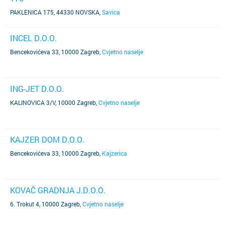
PAKLENICA 175, 44330 NOVSKA
,
Savica
INCEL D.O.O.
Bencekovićeva 33, 10000 Zagreb
,
Cvjetno naselje
ING-JET D.O.O.
KALINOVICA 3/V, 10000 Zagreb
,
Cvjetno naselje
KAJZER DOM D.O.O.
Bencekovićeva 33, 10000 Zagreb
,
Kajzerica
KOVAČ GRADNJA J.D.O.O.
6. Trokut 4, 10000 Zagreb
,
Cvjetno naselje