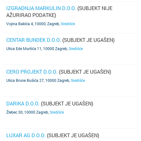
IZGRADNJA MARKULIN D.O.O.
(SUBJEKT NIJE
AŽURIRAO PODATKE)
Vojina Bakića 4, 10000, Zagreb
,
Središće
CENTAR BUNDEK D.O.O.
(SUBJEKT JE UGAŠEN)
Ulica Ede Murtića 11, 10000 Zagreb
,
Središće
CERO PROJEKT D.O.O.
(SUBJEKT JE UGAŠEN)
Ulica Brune Bušića 27, 10000 Zagreb
,
Središće
DARIKA D.O.O.
(SUBJEKT JE UGAŠEN)
Žlebec 30, 10000 Zagreb
,
Središće
LUXAR AG D.O.O.
(SUBJEKT JE UGAŠEN)