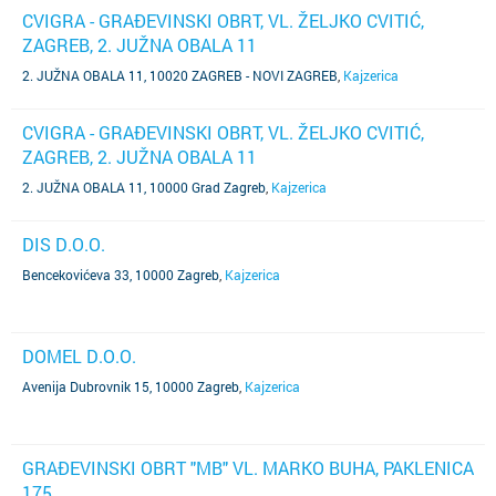
CVIGRA - GRAĐEVINSKI OBRT, VL. ŽELJKO CVITIĆ,
ZAGREB, 2. JUŽNA OBALA 11
2. JUŽNA OBALA 11, 10020 ZAGREB - NOVI ZAGREB
,
Kajzerica
CVIGRA - GRAĐEVINSKI OBRT, VL. ŽELJKO CVITIĆ,
ZAGREB, 2. JUŽNA OBALA 11
2. JUŽNA OBALA 11, 10000 Grad Zagreb
,
Kajzerica
DIS D.O.O.
Bencekovićeva 33, 10000 Zagreb
,
Kajzerica
DOMEL D.O.O.
Avenija Dubrovnik 15, 10000 Zagreb
,
Kajzerica
GRAĐEVINSKI OBRT "MB" VL. MARKO BUHA, PAKLENICA
175