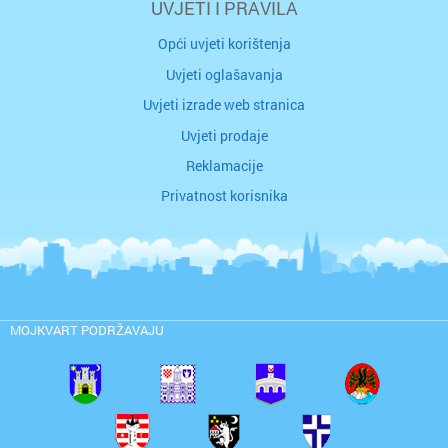
UVJETI I PRAVILA
Opći uvjeti korištenja
Uvjeti oglašavanja
Uvjeti izrade web stranica
Uvjeti prodaje
Reklamacije
Privatnost korisnika
MOJKVART PODRŽAVAJU