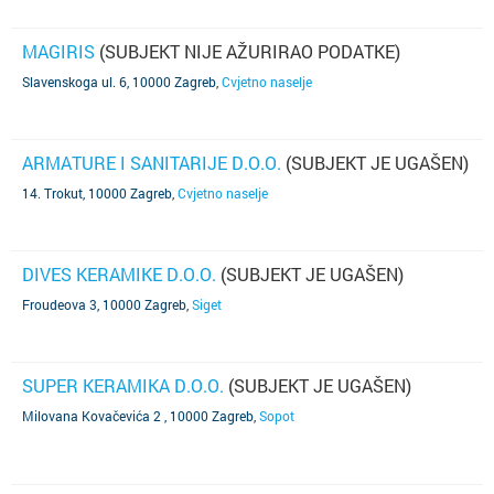
MAGIRIS
(SUBJEKT NIJE AŽURIRAO PODATKE)
Slavenskoga ul. 6, 10000 Zagreb
,
Cvjetno naselje
ARMATURE I SANITARIJE D.O.O.
(SUBJEKT JE UGAŠEN)
14. Trokut, 10000 Zagreb
,
Cvjetno naselje
DIVES KERAMIKE D.O.O.
(SUBJEKT JE UGAŠEN)
Froudeova 3, 10000 Zagreb
,
Siget
SUPER KERAMIKA D.O.O.
(SUBJEKT JE UGAŠEN)
Milovana Kovačevića 2 , 10000 Zagreb
,
Sopot