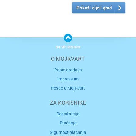
Prikaži cijeli grad
Na vrh stranice
O MOJKVART
Popis gradova
Impressum
Posao u MojKvart
ZA KORISNIKE
Registracija
Plaćanje
Sigurnost plaćanja