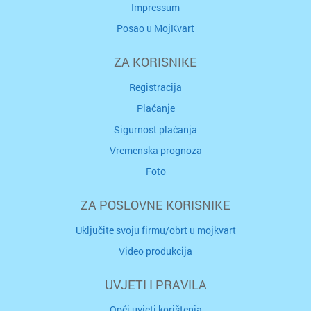
Impressum
Posao u MojKvart
ZA KORISNIKE
Registracija
Plaćanje
Sigurnost plaćanja
Vremenska prognoza
Foto
ZA POSLOVNE KORISNIKE
Uključite svoju firmu/obrt u mojkvart
Video produkcija
UVJETI I PRAVILA
Opći uvjeti korištenja