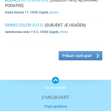
PODATKE)
Grada Mainza 17, 10000 Zagreb
,
Savica
OMNIS COLOR D.O.O.
(SUBJEKT JE UGAŠEN)
Samoborska cesta 115 C, 10000 Zagreb
,
Utrina
Prikaži cijeli grad
Na vrh stranice
O MOJKVART
Popis gradova