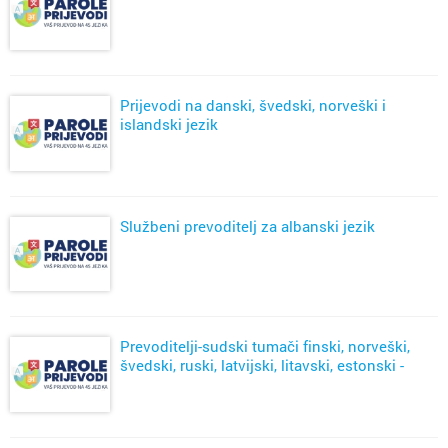
Prijevodi na danski, švedski, norveški i
islandski jezik
Službeni prevoditelj za albanski jezik
Prevoditelji-sudski tumači finski, norveški,
švedski, ruski, latvijski, litavski, estonski -
Zagreb