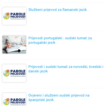
Službeni prijevod za flamanski jezik
Prijevodi portugalski - sudski tumač za
portugalski jezik
Prijevodi i sudski tumač za norveški, švedski i
danski jezik
Ovjereni i službeni sudski prijevod na
španjolski jezik