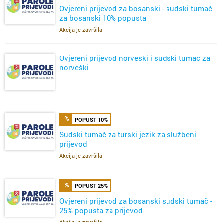
Ovjereni prijevod za bosanski - sudski tumač
za bosanski 10% popusta
Akcija je završila
Ovjereni prijevod norveški i sudski tumač za
norveški
POPUST 10%
Sudski tumač za turski jezik za službeni
prijevod
Akcija je završila
POPUST 25%
Ovjereni prijevod za bosanski sudski tumač -
25% popusta za prijevod
Akcija je završila