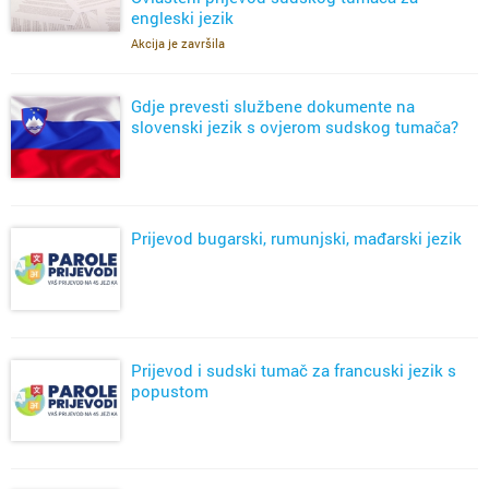
engleski jezik
Akcija je završila
Gdje prevesti službene dokumente na
slovenski jezik s ovjerom sudskog tumača?
Prijevod bugarski, rumunjski, mađarski jezik
Prijevod i sudski tumač za francuski jezik s
popustom