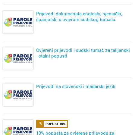
Prijevodi dokumenata engleski, njemački,
španjolski s ovjerom sudskog tumača
Ovjereni prijevodi i sudski tumač za talijanski
- stalni popusti
Prijevodi na slovenski i mađarski jezik
POPUST 10%
10% popusta za ovjerene prijevode za