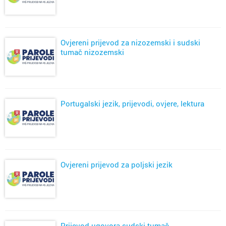
Ovjereni prijevod za nizozemski i sudski
tumač nizozemski
Portugalski jezik, prijevodi, ovjere, lektura
Ovjereni prijevod za poljski jezik
Prijevod ugovora-sudski tumač