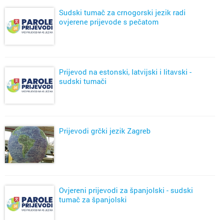
Sudski tumač za crnogorski jezik radi
ovjerene prijevode s pečatom
Prijevod na estonski, latvijski i litavski -
sudski tumači
Prijevodi grčki jezik Zagreb
Ovjereni prijevodi za španjolski - sudski
tumač za španjolski