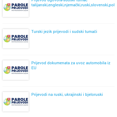
talijanski,engleski,njemački,ruski,slovenski,polj
Turski jezik prijevodi i sudski tumači
Prijevod dokumenata za uvoz automobila iz
EU
Prijevodi na ruski, ukrajinski i bjeloruski