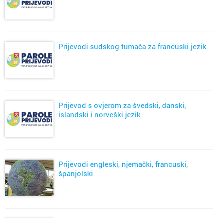
Prijevodi sudskog tumača za francuski jezik
Prijevod s ovjerom za švedski, danski,
islandski i norveški jezik
Prijevodi engleski, njemački, francuski,
španjolski