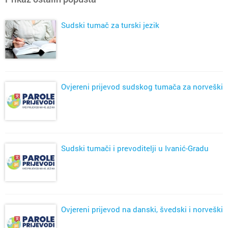
Sudski tumač za turski jezik
Ovjereni prijevod sudskog tumača za norveški
Sudski tumači i prevoditelji u Ivanić-Gradu
Ovjereni prijevod na danski, švedski i norveški