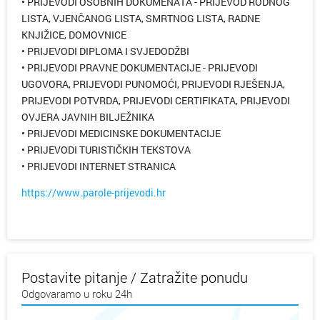
• PRIJEVODI OSOBNIH DOKUMENATA - PRIJEVOD RODNOG
LISTA, VJENČANOG LISTA, SMRTNOG LISTA, RADNE
KNJIŽICE, DOMOVNICE
• PRIJEVODI DIPLOMA I SVJEDODŽBI
• PRIJEVODI PRAVNE DOKUMENTACIJE - PRIJEVODI
UGOVORA, PRIJEVODI PUNOMOĆI, PRIJEVODI RJEŠENJA,
PRIJEVODI POTVRDA, PRIJEVODI CERTIFIKATA, PRIJEVODI
OVJERA JAVNIH BILJEŽNIKA
• PRIJEVODI MEDICINSKE DOKUMENTACIJE
• PRIJEVODI TURISTIČKIH TEKSTOVA
• PRIJEVODI INTERNET STRANICA
https://www.parole-prijevodi.hr
Postavite pitanje / Zatražite ponudu
Odgovaramo u roku 24h