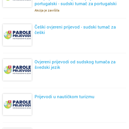
portugalski - sudski tumač za portugalski
Akcija je završila
Češki ovjereni prijevod - sudski tumač za
češki
Ovjereni prijevodi od sudskog tumača za
švedski jezik
Prijevodi u nautičkom turizmu