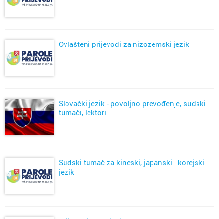
Ovlašteni prijevodi za nizozemski jezik
Slovački jezik - povoljno prevođenje, sudski
tumači, lektori
Sudski tumač za kineski, japanski i korejski
jezik