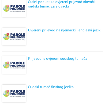
Stalni popust za ovjereni prijevod slovački -
sudski tumač za slovački
Ovjereni prijevod na njemački i engleski jezik
Prijevodi s ovjerom sudskog tumača
Sudski tumač finskog jezika