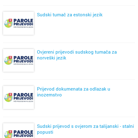
Sudski tumač za estonski jezik
Ovjereni prijevodi sudskog tumača za
norveški jezik
Prijevod dokumenata za odlazak u
inozemstvo
Sudski prijevod s ovjerom za talijanski - stalni
popusti