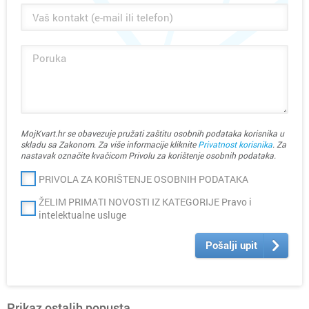
MojKvart.hr se obavezuje pružati zaštitu osobnih podataka korisnika u
skladu sa Zakonom. Za više informacije kliknite
Privatnost korisnika
. Za
nastavak označite kvačicom Privolu za korištenje osobnih podataka.
PRIVOLA ZA KORIŠTENJE OSOBNIH PODATAKA
ŽELIM PRIMATI NOVOSTI IZ KATEGORIJE Pravo i
intelektualne usluge
Pošalji upit
Prikaz ostalih popusta