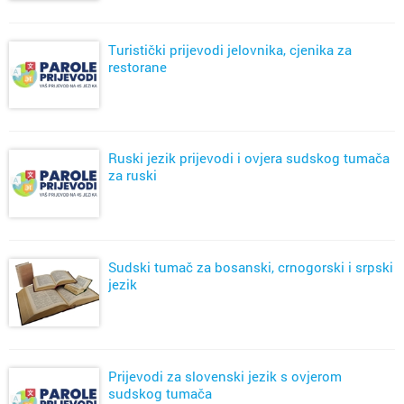
Turistički prijevodi jelovnika, cjenika za
restorane
Ruski jezik prijevodi i ovjera sudskog tumača
za ruski
Sudski tumač za bosanski, crnogorski i srpski
jezik
Prijevodi za slovenski jezik s ovjerom
sudskog tumača