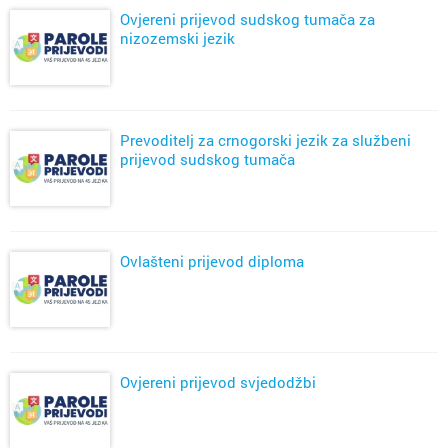
Ovjereni prijevod sudskog tumača za
nizozemski jezik
Prevoditelj za crnogorski jezik za službeni
prijevod sudskog tumača
Ovlašteni prijevod diploma
Ovjereni prijevod svjedodžbi