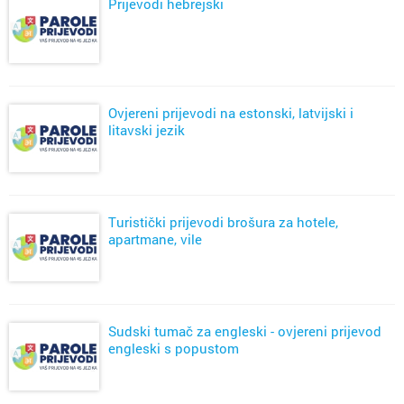
Prijevodi hebrejski
Ovjereni prijevodi na estonski, latvijski i
litavski jezik
Turistički prijevodi brošura za hotele,
apartmane, vile
Sudski tumač za engleski - ovjereni prijevod
engleski s popustom