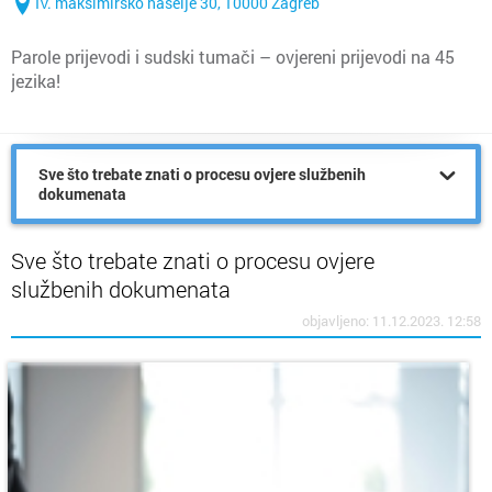
IV. maksimirsko naselje 30, 10000 Zagreb
Parole prijevodi i sudski tumači – ovjereni prijevodi na 45
jezika!
Sve što trebate znati o procesu ovjere službenih
dokumenata
Sve što trebate znati o procesu ovjere
službenih dokumenata
objavljeno: 11.12.2023. 12:58