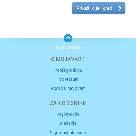
Prikaži cijeli grad
Na vrh stranice
O MOJKVART
Popis gradova
Impressum
Posao u MojKvart
ZA KORISNIKE
Registracija
Plaćanje
Sigurnost plaćanja