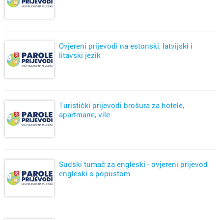
Ovjereni prijevodi na estonski, latvijski i
litavski jezik
Turistički prijevodi brošura za hotele,
apartmane, vile
Sudski tumač za engleski - ovjereni prijevod
engleski s popustom