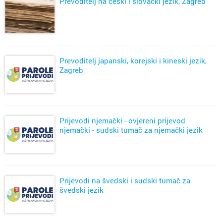
Prevoditelj na češki i slovački jezik, Zagreb
Prevoditelj japanski, korejski i kineski jezik,
Zagreb
Prijevodi njemački - ovjereni prijevod
njemački - sudski tumač za njemački jezik
Prijevodi na švedski i sudski tumač za
švedski jezik