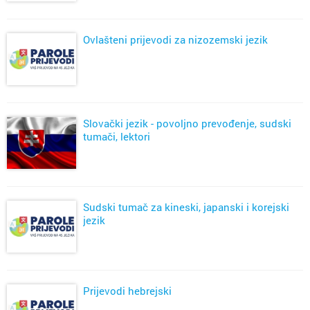
Ovlašteni prijevodi za nizozemski jezik
Slovački jezik - povoljno prevođenje, sudski
tumači, lektori
Sudski tumač za kineski, japanski i korejski
jezik
Prijevodi hebrejski