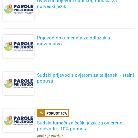
Ovjereni prijevodi sudskog tumača za
norveški jezik
Prijevod dokumenata za odlazak u
inozemstvo
Sudski prijevod s ovjerom za talijanski - stalni
popusti
POPUST 10%
Sudski tumači za češki jezik za ovjerene
prijevode - 10% popusta
Akcija je završila