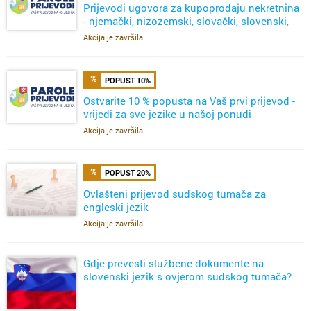
Prijevodi ugovora za kupoprodaju nekretnina
- njemački, nizozemski, slovački, slovenski,
talijanski
Akcija je završila
POPUST 10%
Ostvarite 10 % popusta na Vaš prvi prijevod -
vrijedi za sve jezike u našoj ponudi
Akcija je završila
POPUST 20%
Ovlašteni prijevod sudskog tumača za
engleski jezik
Akcija je završila
Gdje prevesti službene dokumente na
slovenski jezik s ovjerom sudskog tumača?