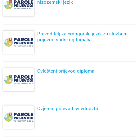
nizozemski jezik
Prevoditelj za crnogorski jezik za službeni
prijevod sudskog tumača
Ovlašteni prijevod diploma
Ovjereni prijevod svjedodžbi