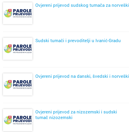
Ovjereni prijevod sudskog tumača za norveški
Sudski tumači i prevoditelji u Ivanić-Gradu
Ovjereni prijevod na danski, švedski i norveški
Ovjereni prijevod za nizozemski i sudski
tumač nizozemski