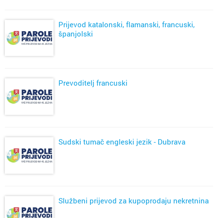
Prijevod katalonski, flamanski, francuski,
španjolski
Prevoditelj francuski
Sudski tumač engleski jezik - Dubrava
Službeni prijevod za kupoprodaju nekretnina