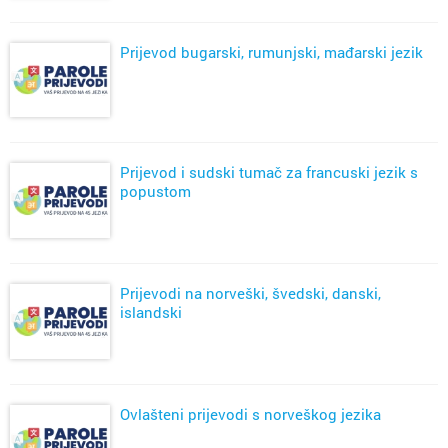
Prijevod bugarski, rumunjski, mađarski jezik
Prijevod i sudski tumač za francuski jezik s
popustom
Prijevodi na norveški, švedski, danski,
islandski
Ovlašteni prijevodi s norveškog jezika