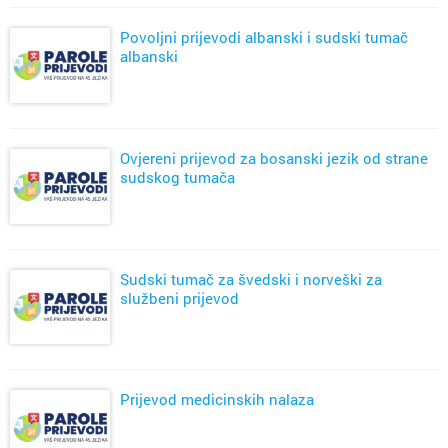
Povoljni prijevodi albanski i sudski tumač
albanski
Ovjereni prijevod za bosanski jezik od strane
sudskog tumača
Sudski tumač za švedski i norveški za
službeni prijevod
Prijevod medicinskih nalaza