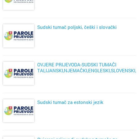
Sudski tumač poljski, češki i slovački
OVJERE PRIJEVODA-SUDSKI TUMAČI
TALIJANSKI,NJEMAČKI,ENGLESKI,SLOVENSKI,
ZAGREB
Sudski tumač za estonski jezik