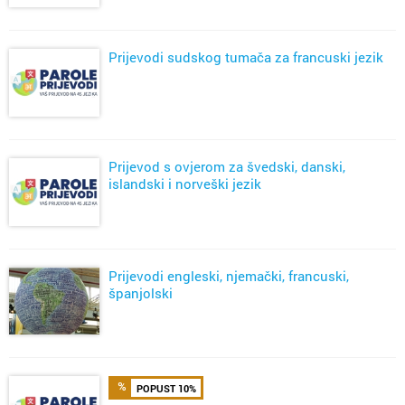
Prijevodi sudskog tumača za francuski jezik
Prijevod s ovjerom za švedski, danski,
islandski i norveški jezik
Prijevodi engleski, njemački, francuski,
španjolski
POPUST 10%