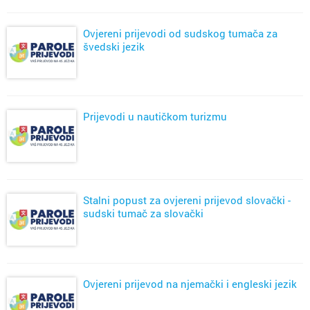
Ovjereni prijevodi od sudskog tumača za
švedski jezik
Prijevodi u nautičkom turizmu
Stalni popust za ovjereni prijevod slovački -
sudski tumač za slovački
Ovjereni prijevod na njemački i engleski jezik