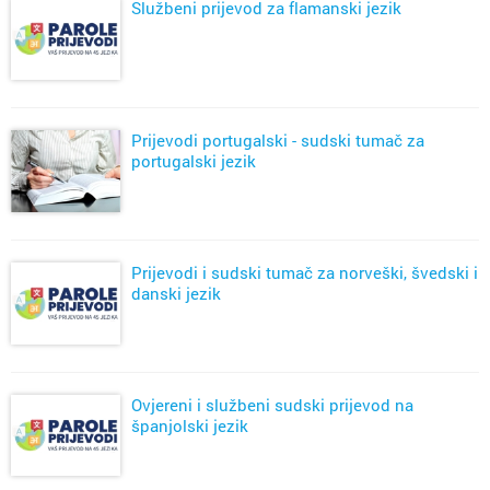
Službeni prijevod za flamanski jezik
Prijevodi portugalski - sudski tumač za
portugalski jezik
Prijevodi i sudski tumač za norveški, švedski i
danski jezik
Ovjereni i službeni sudski prijevod na
španjolski jezik