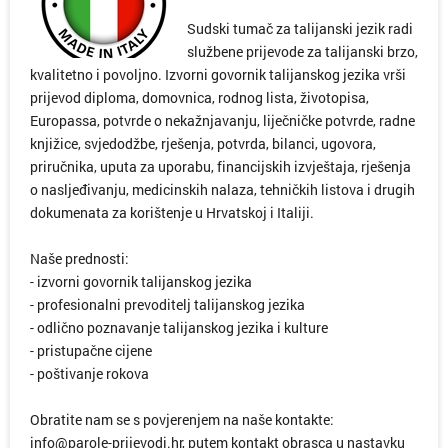
Sudski tumač za talijanski jezik radi
službene prijevode za talijanski brzo,
kvalitetno i povoljno. Izvorni govornik talijanskog jezika vrši
prijevod diploma, domovnica, rodnog lista, životopisa,
Europassa, potvrde o nekažnjavanju, liječničke potvrde, radne
knjižice, svjedodžbe, rješenja, potvrda, bilanci, ugovora,
priručnika, uputa za uporabu, financijskih izvještaja, rješenja
o nasljeđivanju, medicinskih nalaza, tehničkih listova i drugih
dokumenata za korištenje u Hrvatskoj i Italiji.
Naše prednosti:
- izvorni govornik talijanskog jezika
- profesionalni prevoditelj talijanskog jezika
- odlično poznavanje talijanskog jezika i kulture
- pristupačne cijene
- poštivanje rokova
Obratite nam se s povjerenjem na naše kontakte:
info@parole-prijevodi.hr, putem kontakt obrasca u nastavku