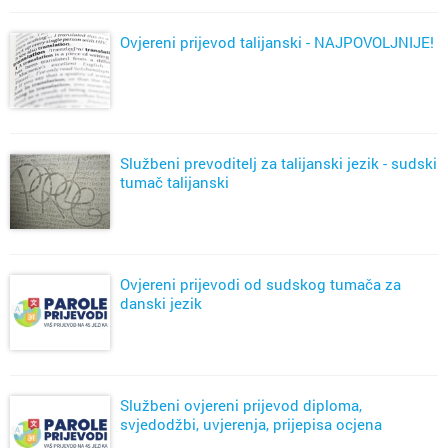
Ovjereni prijevod talijanski - NAJPOVOLJNIJE!
Službeni prevoditelj za talijanski jezik - sudski
tumač talijanski
Ovjereni prijevodi od sudskog tumača za
danski jezik
Službeni ovjereni prijevod diploma,
svjedodžbi, uvjerenja, prijepisa ocjena