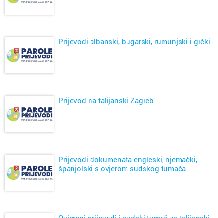
Prijevodi albanski, bugarski, rumunjski i grčki
Prijevod na talijanski Zagreb
Prijevodi dokumenata engleski, njemački,
španjolski s ovjerom sudskog tumača
Ovjereni prijevodi i sudski tumač za talijanski