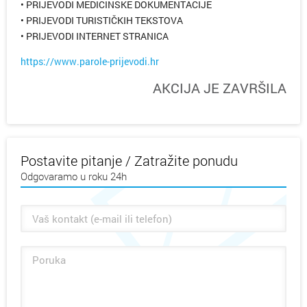
• PRIJEVODI MEDICINSKE DOKUMENTACIJE
• PRIJEVODI TURISTIČKIH TEKSTOVA
• PRIJEVODI INTERNET STRANICA
https://www.parole-prijevodi.hr
AKCIJA JE ZAVRŠILA
Postavite pitanje / Zatražite ponudu
Odgovaramo u roku 24h