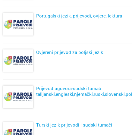
Portugalski jezik, prijevodi, ovjere, lektura
Ovjereni prijevod za poljski jezik
Prijevod ugovora-sudski tumač
talijanski,engleski,njemački,ruski,slovenski,polj
Turski jezik prijevodi i sudski tumači