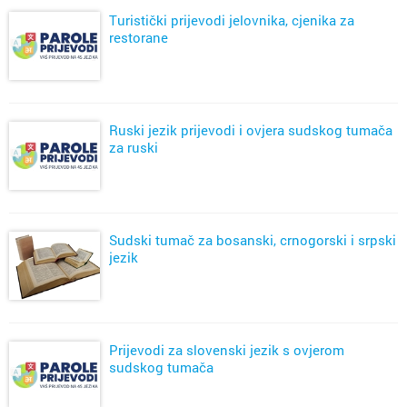
Turistički prijevodi jelovnika, cjenika za
restorane
Ruski jezik prijevodi i ovjera sudskog tumača
za ruski
Sudski tumač za bosanski, crnogorski i srpski
jezik
Prijevodi za slovenski jezik s ovjerom
sudskog tumača