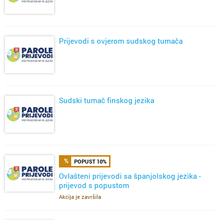
Prijevodi s ovjerom sudskog tumača
Sudski tumač finskog jezika
POPUST 10%
Ovlašteni prijevodi sa španjolskog jezika -
prijevod s popustom
Akcija je završila