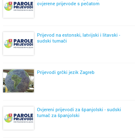
ovjerene prijevode s pečatom
Prijevod na estonski, latvijski i litavski -
sudski tumači
Prijevodi grčki jezik Zagreb
Ovjereni prijevodi za španjolski - sudski
tumač za španjolski