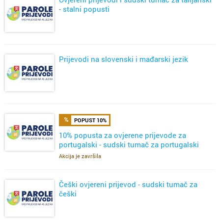
- stalni popusti
Prijevodi na slovenski i mađarski jezik
POPUST 10%
10% popusta za ovjerene prijevode za
portugalski - sudski tumač za portugalski
Akcija je završila
Češki ovjereni prijevod - sudski tumač za
češki