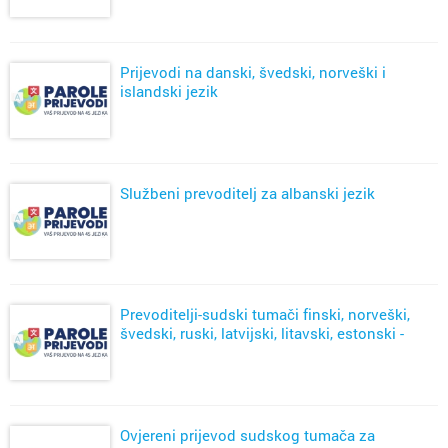
Prijevodi na danski, švedski, norveški i
islandski jezik
Službeni prevoditelj za albanski jezik
Prevoditelji-sudski tumači finski, norveški,
švedski, ruski, latvijski, litavski, estonski -
Zagreb
Ovjereni prijevod sudskog tumača za