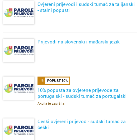
Ovjereni prijevodi i sudski tumač za talijanski
- stalni popusti
Prijevodi na slovenski i mađarski jezik
POPUST 10%
10% popusta za ovjerene prijevode za
portugalski - sudski tumač za portugalski
Akcija je završila
Češki ovjereni prijevod - sudski tumač za
češki