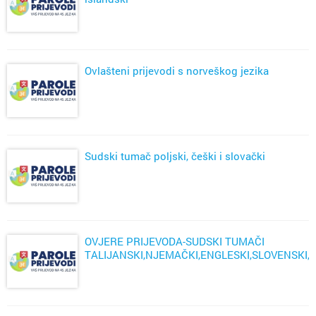
Ovlašteni prijevodi s norveškog jezika
Sudski tumač poljski, češki i slovački
OVJERE PRIJEVODA-SUDSKI TUMAČI
TALIJANSKI,NJEMAČKI,ENGLESKI,SLOVENSKI,
ZAGREB