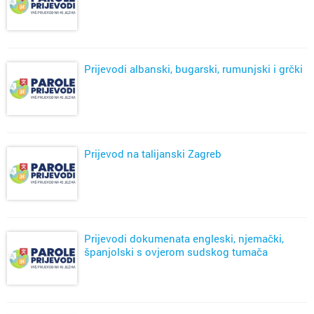
Prijevodi albanski, bugarski, rumunjski i grčki
Prijevod na talijanski Zagreb
Prijevodi dokumenata engleski, njemački,
španjolski s ovjerom sudskog tumača