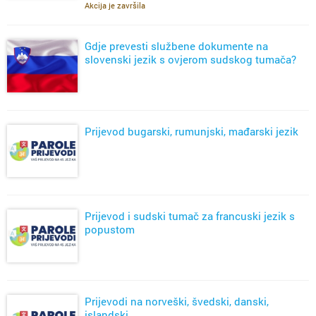
Akcija je završila
Gdje prevesti službene dokumente na
slovenski jezik s ovjerom sudskog tumača?
Prijevod bugarski, rumunjski, mađarski jezik
Prijevod i sudski tumač za francuski jezik s
popustom
Prijevodi na norveški, švedski, danski,
islandski