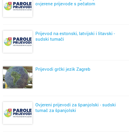
ovjerene prijevode s pečatom
Prijevod na estonski, latvijski i litavski -
sudski tumači
Prijevodi grčki jezik Zagreb
Ovjereni prijevodi za španjolski - sudski
tumač za španjolski