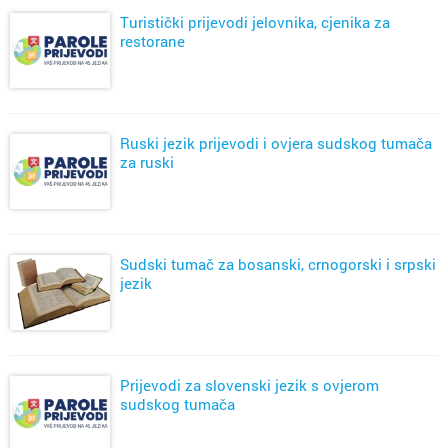
Turistički prijevodi jelovnika, cjenika za
restorane
Ruski jezik prijevodi i ovjera sudskog tumača
za ruski
Sudski tumač za bosanski, crnogorski i srpski
jezik
Prijevodi za slovenski jezik s ovjerom
sudskog tumača