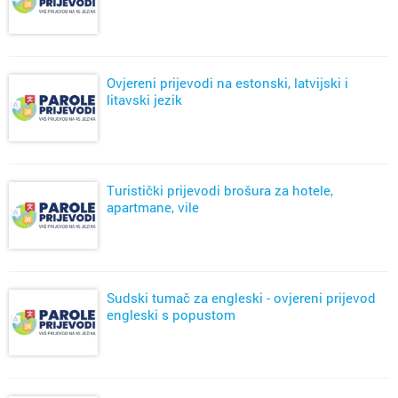
Ovjereni prijevodi na estonski, latvijski i
litavski jezik
Turistički prijevodi brošura za hotele,
apartmane, vile
Sudski tumač za engleski - ovjereni prijevod
engleski s popustom