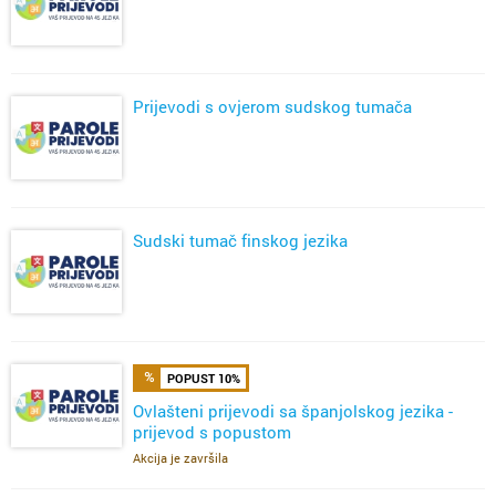
Prijevodi s ovjerom sudskog tumača
Sudski tumač finskog jezika
POPUST 10%
Ovlašteni prijevodi sa španjolskog jezika -
prijevod s popustom
Akcija je završila