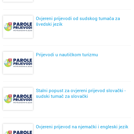
Ovjereni prijevodi od sudskog tumača za
švedski jezik
Prijevodi u nautičkom turizmu
Stalni popust za ovjereni prijevod slovački -
sudski tumač za slovački
Ovjereni prijevod na njemački i engleski jezik