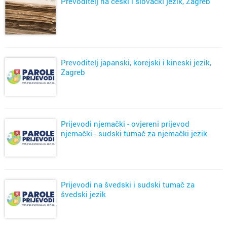
Prevoditelj na češki i slovački jezik, Zagreb
Prevoditelj japanski, korejski i kineski jezik,
Zagreb
Prijevodi njemački - ovjereni prijevod
njemački - sudski tumač za njemački jezik
Prijevodi na švedski i sudski tumač za
švedski jezik