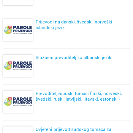
Prijevodi na danski, švedski, norveški i
islandski jezik
Službeni prevoditelj za albanski jezik
Prevoditelji-sudski tumači finski, norveški,
švedski, ruski, latvijski, litavski, estonski -
Zagreb
Ovjereni prijevod sudskog tumača za