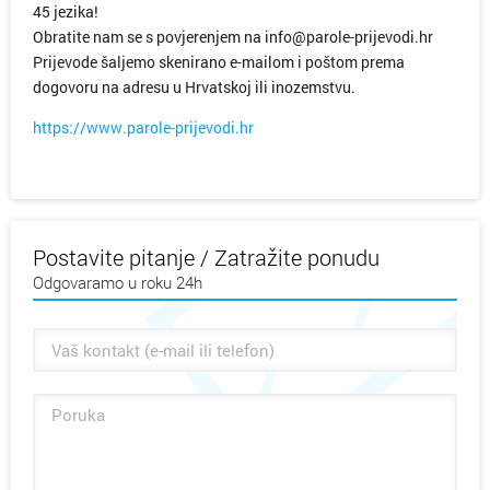
45 jezika!
Obratite nam se s povjerenjem na info@parole-prijevodi.hr
Prijevode šaljemo skenirano e-mailom i poštom prema
dogovoru na adresu u Hrvatskoj ili inozemstvu.
https://www.parole-prijevodi.hr
Postavite pitanje / Zatražite ponudu
Odgovaramo u roku 24h