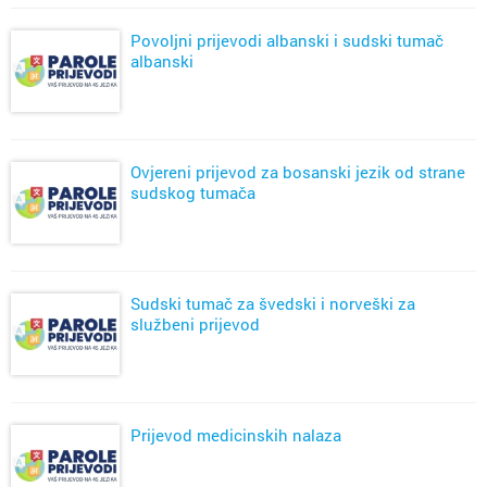
Povoljni prijevodi albanski i sudski tumač
albanski
Ovjereni prijevod za bosanski jezik od strane
sudskog tumača
Sudski tumač za švedski i norveški za
službeni prijevod
Prijevod medicinskih nalaza