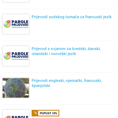
Prijevodi sudskog tumača za francuski jezik
Prijevod s ovjerom za švedski, danski,
islandski i norveški jezik
Prijevodi engleski, njemački, francuski,
španjolski
POPUST 10%