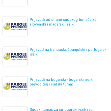
Prijevodi od strane sudskog tumača za
slovenski i mađarski jezik
Prijevod na francuski, španjolski i portugalski
jezik
Prijevodi na bugarski - bugarski jezik
prevoditelj i sudski tumač
Sudski tumač za crnogorski jezik radi