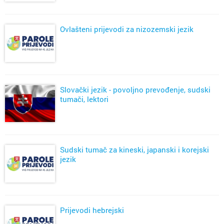
Ovlašteni prijevodi za nizozemski jezik
Slovački jezik - povoljno prevođenje, sudski
tumači, lektori
Sudski tumač za kineski, japanski i korejski
jezik
Prijevodi hebrejski