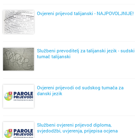
Ovjereni prijevod talijanski - NAJPOVOLJNIJE!
Službeni prevoditelj za talijanski jezik - sudski
tumač talijanski
Ovjereni prijevodi od sudskog tumača za
danski jezik
Službeni ovjereni prijevod diploma,
svjedodžbi, uvjerenja, prijepisa ocjena