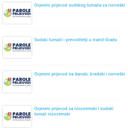
Ovjereni prijevod sudskog tumača za norveški
Sudski tumači i prevoditelji u Ivanić-Gradu
Ovjereni prijevod na danski, švedski i norveški
Ovjereni prijevod za nizozemski i sudski
tumač nizozemski