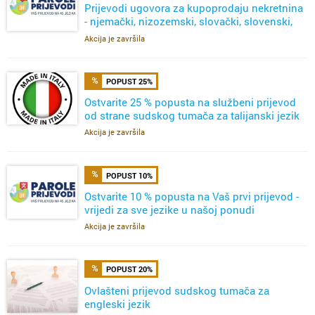
Prijevodi ugovora za kupoprodaju nekretnina
- njemački, nizozemski, slovački, slovenski,
talijanski
Akcija je završila
POPUST 25%
Ostvarite 25 % popusta na službeni prijevod
od strane sudskog tumača za talijanski jezik
Akcija je završila
POPUST 10%
Ostvarite 10 % popusta na Vaš prvi prijevod -
vrijedi za sve jezike u našoj ponudi
Akcija je završila
POPUST 20%
Ovlašteni prijevod sudskog tumača za
engleski jezik