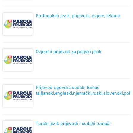
Portugalski jezik, prijevodi, ovjere, lektura
Ovjereni prijevod za poljski jezik
Prijevod ugovora-sudski tumač
talijanski,engleski,njemački,ruski,slovenski,polj
Turski jezik prijevodi i sudski tumači