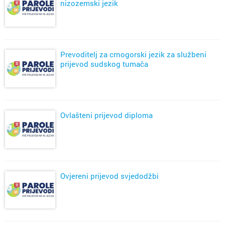
nizozemski jezik
Prevoditelj za crnogorski jezik za službeni
prijevod sudskog tumača
Ovlašteni prijevod diploma
Ovjereni prijevod svjedodžbi