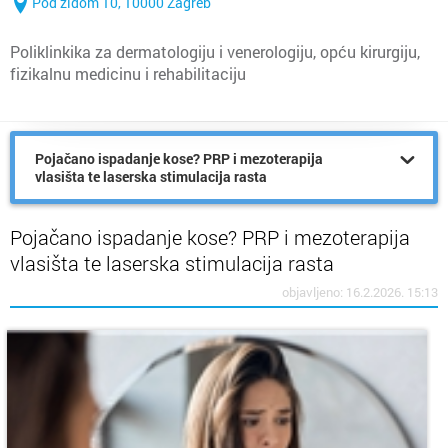
Pod zidom 10, 10000 Zagreb
Poliklinkika za dermatologiju i venerologiju, opću kirurgiju,
fizikalnu medicinu i rehabilitaciju
Pojačano ispadanje kose? PRP i mezoterapija
vlasišta te laserska stimulacija rasta
Pojačano ispadanje kose? PRP i mezoterapija
vlasišta te laserska stimulacija rasta
objavljeno: 16.2.2026. 15:13