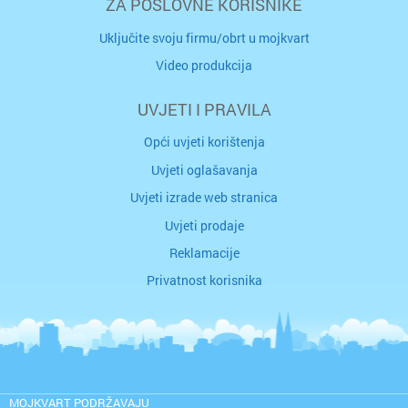
ZA POSLOVNE KORISNIKE
Uključite svoju firmu/obrt u mojkvart
Video produkcija
UVJETI I PRAVILA
Opći uvjeti korištenja
Uvjeti oglašavanja
Uvjeti izrade web stranica
Uvjeti prodaje
Reklamacije
Privatnost korisnika
MOJKVART PODRŽAVAJU