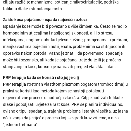
ciljaju različite mehanizme: poticanje mikrocirkulacije, podrška
folikulu dlake i stimulacija rasta.
Zašto kosa pojačano - ispada najčešći razlozi
Ispadanje kose može biti povezano s više čimbenika. Često se radi o
hormonalnim utjecajima i nasljednoj sklonosti, ali i o stresu,
infekcijama, naglom gubitku tjelesne težine, promjenama u prehrani,
manjkavostima pojedinih nutrijenata, problemima sa štitnjačom ili
oporavku nakon poroda. Važno je znati i da povremeno ispadanje
može biti sezonsko, ali kada je pojačano, traje dulje ili je praćeno
stanjivanjem kose, korisno je napraviti pregled vlasišta i plan.
PRP terapija kada se koristi i što joj je cilj
PRP terapija
(tretman vlastitom plazmom bogatom trombocitima) u
praksi se koristi kao metoda kojom se nastoji potaknuti
regenerativne procese u području vlasišta. Cilj je podržati folikule
dlake i poboljšati uvjete za rast kose. PRP se planira individualno,
ovisno o tipu ispadanja, trajanju problema i stanju vlasišta, uz jasna
očekivanja da je riječ o procesu koji se gradi kroz vrijeme, a ne o
“jednom tretmanu”.