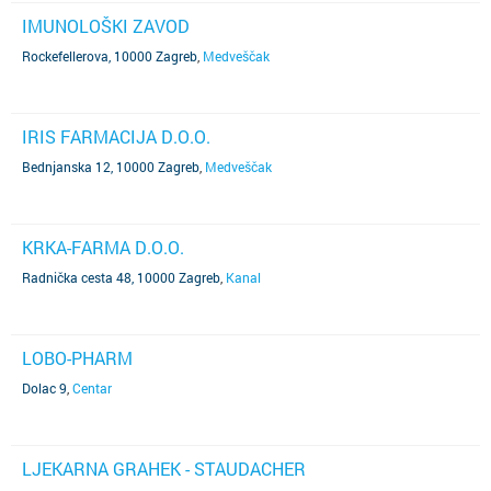
IMUNOLOŠKI ZAVOD
Rockefellerova, 10000 Zagreb
,
Medveščak
IRIS FARMACIJA D.O.O.
Bednjanska 12, 10000 Zagreb
,
Medveščak
KRKA-FARMA D.O.O.
Radnička cesta 48, 10000 Zagreb
,
Kanal
LOBO-PHARM
Dolac 9
,
Centar
LJEKARNA GRAHEK - STAUDACHER