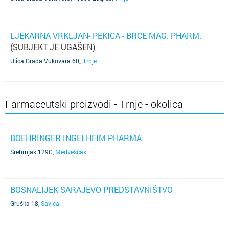
LJEKARNA VRKLJAN- PEKICA - BRCE MAG. PHARM.
(SUBJEKT JE UGAŠEN)
Ulica Grada Vukovara 60,
,
Trnje
Farmaceutski proizvodi - Trnje - okolica
BOEHRINGER INGELHEIM PHARMA
Srebrnjak 129C
,
Medveščak
BOSNALIJEK SARAJEVO PREDSTAVNIŠTVO
Gruška 18
,
Savica