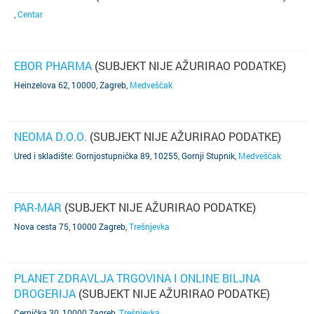
,
Centar
EBOR PHARMA
(SUBJEKT NIJE AŽURIRAO PODATKE)
Heinzelova 62, 10000, Zagreb
,
Medveščak
NEOMA D.O.O.
(SUBJEKT NIJE AŽURIRAO PODATKE)
Ured i skladište: Gornjostupnička 89, 10255, Gornji Stupnik
,
Medveščak
PAR-MAR
(SUBJEKT NIJE AŽURIRAO PODATKE)
Nova cesta 75, 10000 Zagreb
,
Trešnjevka
PLANET ZDRAVLJA TRGOVINA I ONLINE BILJNA
DROGERIJA
(SUBJEKT NIJE AŽURIRAO PODATKE)
Cernička 30, 10000 Zagreb
,
Trešnjevka