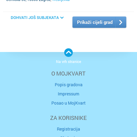
DOHVATI JOŠ SUBJEKATA
Prikaži cijeli grad
Na vrh stranice
O MOJKVART
Popis gradova
Impressum
Posao u MojKvart
ZA KORISNIKE
Registracija