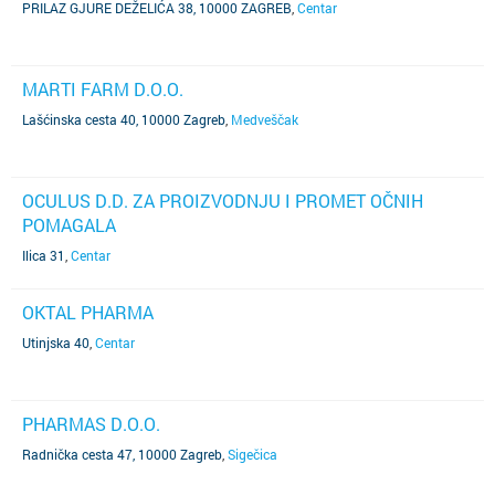
PRILAZ GJURE DEŽELIĆA 38, 10000 ZAGREB
,
Centar
MARTI FARM D.O.O.
Lašćinska cesta 40, 10000 Zagreb
,
Medveščak
OCULUS D.D. ZA PROIZVODNJU I PROMET OČNIH
POMAGALA
Ilica 31
,
Centar
OKTAL PHARMA
Utinjska 40
,
Centar
PHARMAS D.O.O.
Radnička cesta 47, 10000 Zagreb
,
Sigečica