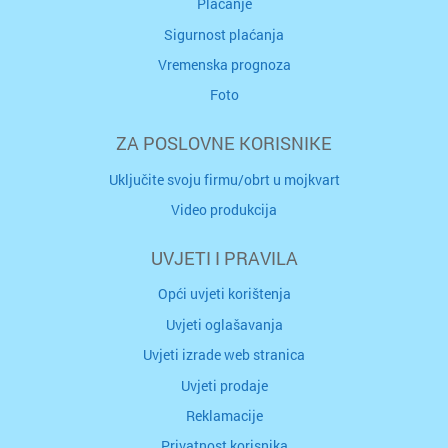
Plaćanje
Sigurnost plaćanja
Vremenska prognoza
Foto
ZA POSLOVNE KORISNIKE
Uključite svoju firmu/obrt u mojkvart
Video produkcija
UVJETI I PRAVILA
Opći uvjeti korištenja
Uvjeti oglašavanja
Uvjeti izrade web stranica
Uvjeti prodaje
Reklamacije
Privatnost korisnika