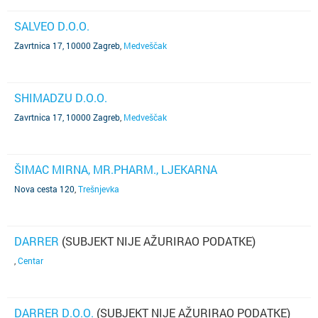
SALVEO D.O.O.
Zavrtnica 17, 10000 Zagreb
,
Medveščak
SHIMADZU D.O.O.
Zavrtnica 17, 10000 Zagreb
,
Medveščak
ŠIMAC MIRNA, MR.PHARM., LJEKARNA
Nova cesta 120
,
Trešnjevka
DARRER
(SUBJEKT NIJE AŽURIRAO PODATKE)
,
Centar
DARRER D.O.O.
(SUBJEKT NIJE AŽURIRAO PODATKE)