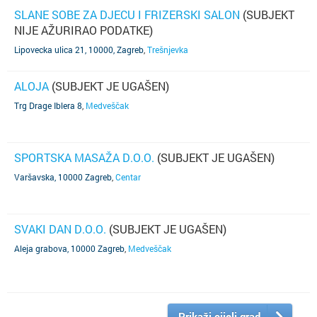
SLANE SOBE ZA DJECU I FRIZERSKI SALON
(SUBJEKT
NIJE AŽURIRAO PODATKE)
Lipovecka ulica 21, 10000, Zagreb
,
Trešnjevka
ALOJA
(SUBJEKT JE UGAŠEN)
Trg Drage Iblera 8
,
Medveščak
SPORTSKA MASAŽA D.O.O.
(SUBJEKT JE UGAŠEN)
Varšavska, 10000 Zagreb
,
Centar
SVAKI DAN D.O.O.
(SUBJEKT JE UGAŠEN)
Aleja grabova, 10000 Zagreb
,
Medveščak
Prikaži cijeli grad