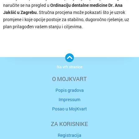
naručite se na pregled u
Ordinaciju dentalne medicine Dr. Ana
Jakšić u Zagrebu.
Stručna procjena može pokazati što je uzrok
promjene i koje opcije postoje za stabilno, dugoročno rješenje, uz
plan prilagođen vašem stanju i ciljevima.
Na vrh stranice
O MOJKVART
Popis gradova
Impressum
Posao u MojKvart
ZA KORISNIKE
Registracija