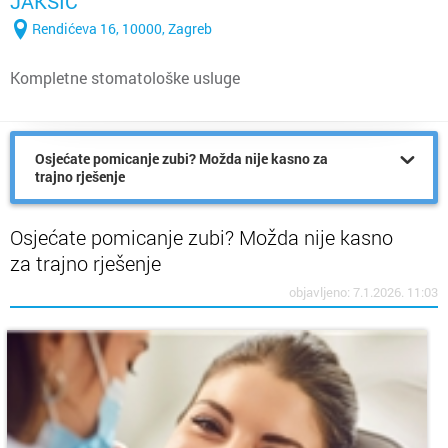
JAKŠIĆ
Rendićeva 16, 10000, Zagreb
Kompletne stomatološke usluge
Osjećate pomicanje zubi? Možda nije kasno za
trajno rješenje
Osjećate pomicanje zubi? Možda nije kasno
za trajno rješenje
objavljeno: 7.1.2026. 11:03