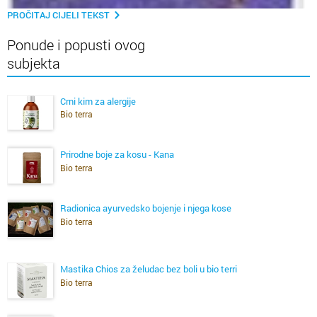
PROČITAJ CIJELI TEKST
Ponude i popusti ovog
subjekta
Crni kim za alergije
Bio terra
Prirodne boje za kosu - Kana
Bio terra
Radionica ayurvedsko bojenje i njega kose
Bio terra
Mastika Chios za želudac bez boli u bio terri
Bio terra