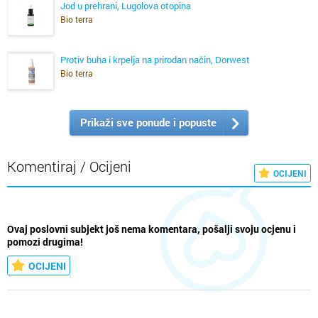
Jod u prehrani, Lugolova otopina
Bio terra
Protiv buha i krpelja na prirodan način, Dorwest
Bio terra
Prikaži sve ponude i popuste
Komentiraj / Ocijeni
OCIJENI
Ovaj poslovni subjekt još nema komentara, pošalji svoju ocjenu i
pomozi drugima!
OCIJENI