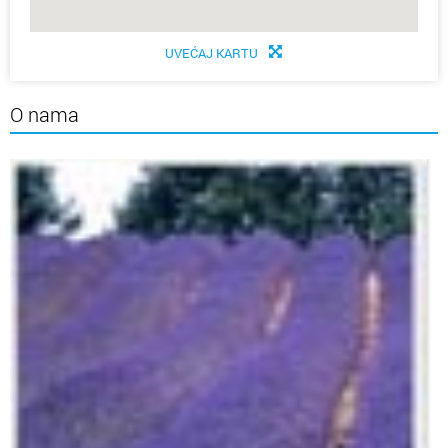
UVEĆAJ KARTU
O nama