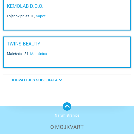
KEMOLAB D.O.O.
Lojenov prilaz 10
,
Sopot
TWINS BEAUTY
Malešnica 31
,
Malešnica
DOHVATI JOŠ SUBJEKATA
Na vrh stranice
O MOJKVART