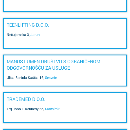
TEENLIFTING D.O.O.
Nečujamska 3
,
Jarun
MANUS LUMEN DRUŠTVO S OGRANIČENOM
ODGOVORNOŠĆU ZA USLUGE
Ulica Bartola Kašića 16
,
Sesvete
TRADEMED D.O.O.
Trg John F. Kennedy 6b
,
Maksimir