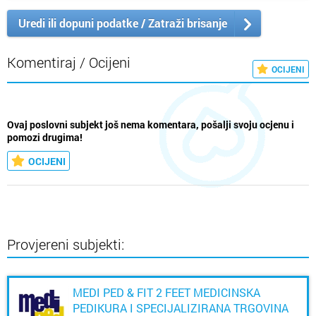
Uredi ili dopuni podatke / Zatraži brisanje
Komentiraj / Ocijeni
OCIJENI
Ovaj poslovni subjekt još nema komentara, pošalji svoju ocjenu i
pomozi drugima!
OCIJENI
Provjereni subjekti:
MEDI PED & FIT 2 FEET MEDICINSKA
PEDIKURA I SPECIJALIZIRANA TRGOVINA