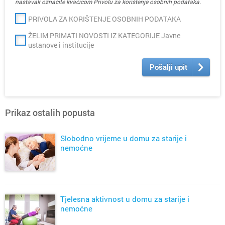
nastavak označite kvačicom Privolu za korištenje osobnih podataka.
PRIVOLA ZA KORIŠTENJE OSOBNIH PODATAKA
ŽELIM PRIMATI NOVOSTI IZ KATEGORIJE Javne
ustanove i institucije
Pošalji upit
Prikaz ostalih popusta
Slobodno vrijeme u domu za starije i
nemoćne
Tjelesna aktivnost u domu za starije i
nemoćne