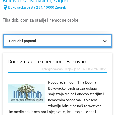
Bukovačka, Maksimir, Zagreb
Bukovačka cesta 294, 10000 Zagreb
Tiha dob, dom za starije i nemoćne osobe
Ponude i popusti
Dom za starije i nemoćne Bukovac
0 pregleda/dan | Objavljeno: 02.08.2026. 18:20
Novouređeni dom Tiha Dob na
Bukovačkoj cesti pruža uslugu
smještaja trajno i dnevno starijim i
nemoćnim osobama. O Vašem
zdravlju brinutiće naš zdravstveni
tim medicinskih sestara i njegovateljica. Posjetite nas i