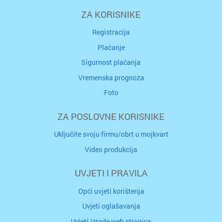
ZA KORISNIKE
Registracija
Plaćanje
Sigurnost plaćanja
Vremenska prognoza
Foto
ZA POSLOVNE KORISNIKE
Uključite svoju firmu/obrt u mojkvart
Video produkcija
UVJETI I PRAVILA
Opći uvjeti korištenja
Uvjeti oglašavanja
Uvjeti izrade web stranica