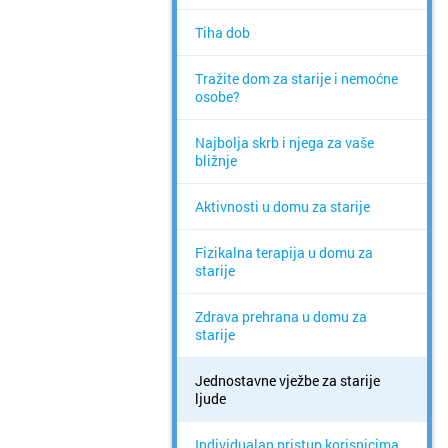
Tiha dob
Tražite dom za starije i nemoćne
osobe?
Najbolja skrb i njega za vaše
bližnje
Aktivnosti u domu za starije
Fizikalna terapija u domu za
starije
Zdrava prehrana u domu za
starije
Jednostavne vježbe za starije
ljude
Individualan pristup korisnicima