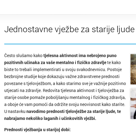
Jednostavne vježbe za starije ljude
Često slušamo kako
tjelesna aktivnost ima nebrojeno puno
pozitivnih učinaka za vaše mentalno i fizičko zdravlje
te kako
biste to trebali implementirati u svoju svakodnevnicu. Postoje
bezbrojne studije koje dokazuju važne zdravstvene prednosti
povezane s tjelovježbom, a kako starimo sve je važnije pozitivno
utjecati na zdravlje. Redovita tjelesna aktivnost i tjelovježba za
starije osobe pomaže poboljšanju mentalnog i fizičkog zdravlja,
a oboje će vam pomoći da održite svoju neovisnost kako starite.
U nastavku
navodimo prednosti tjelovježbe za starije ljude, te
nabrajamo nekoliko laganih i učinkovitih vježbi.
Prednosti vježbanja u starijoj dobi: