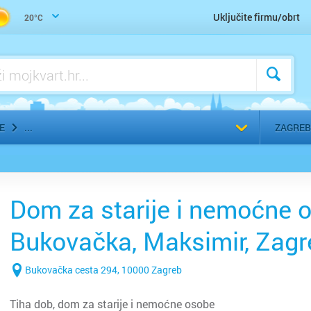
Uključite firmu/obrt
20°C
Odaberi g
E
ZAGREB
Dom za starije i nemoćne o
Bukovačka, Maksimir, Zagr
Bukovačka cesta 294, 10000 Zagreb
Tiha dob, dom za starije i nemoćne osobe