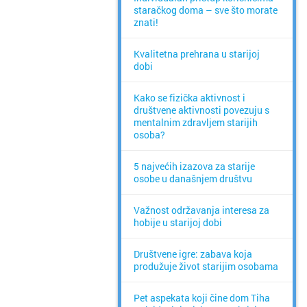
staračkog doma – sve što morate
znati!
Kvalitetna prehrana u starijoj
dobi
Kako se fizička aktivnost i
društvene aktivnosti povezuju s
mentalnim zdravljem starijih
osoba?
5 najvećih izazova za starije
osobe u današnjem društvu
Važnost održavanja interesa za
hobije u starijoj dobi
Društvene igre: zabava koja
produžuje život starijim osobama
Pet aspekata koji čine dom Tiha