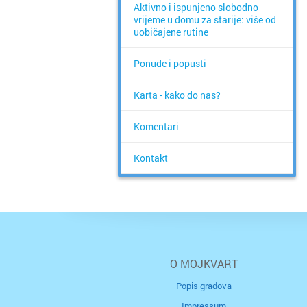
Aktivno i ispunjeno slobodno
vrijeme u domu za starije: više od
uobičajene rutine
Ponude i popusti
Karta - kako do nas?
Komentari
Kontakt
O MOJKVART
Popis gradova
Impressum