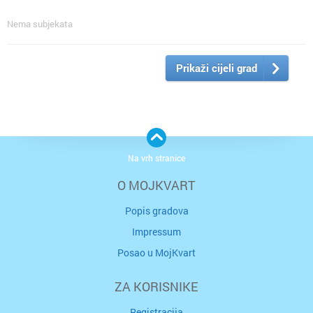
Nema subjekata
Prikaži cijeli grad
Na vrh stranice
O MOJKVART
Popis gradova
Impressum
Posao u MojKvart
ZA KORISNIKE
Registracija