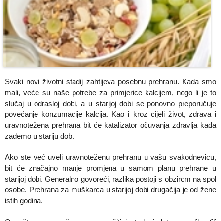
Svaki novi životni stadij zahtijeva posebnu prehranu. Kada smo
mali, veće su naše potrebe za primjerice kalcijem, nego li je to
slučaj u odrasloj dobi, a u starijoj dobi se ponovno preporučuje
povećanje konzumacije kalcija. Kao i kroz cijeli život, zdrava i
uravnotežena prehrana bit će katalizator očuvanja zdravlja kada
zađemo u stariju dob.
Ako ste već uveli uravnoteženu prehranu u vašu svakodnevicu,
bit će značajno manje promjena u samom planu prehrane u
starijoj dobi. Generalno govoreći, razlika postoji s obzirom na spol
osobe. Prehrana za muškarca u starijoj dobi drugačija je od žene
istih godina.