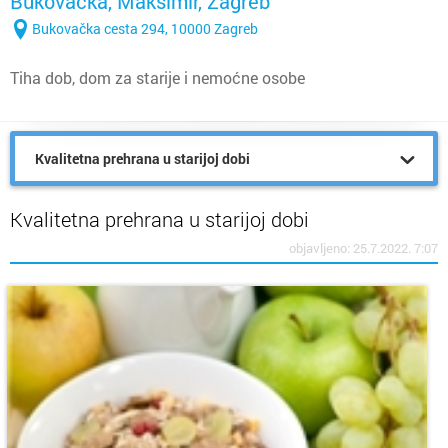
Bukovačka, Maksimir, Zagreb
Bukovačka cesta 294, 10000 Zagreb
Tiha dob, dom za starije i nemoćne osobe
Kvalitetna prehrana u starijoj dobi
Kvalitetna prehrana u starijoj dobi
objavljeno: 25.7.2022. 7:07