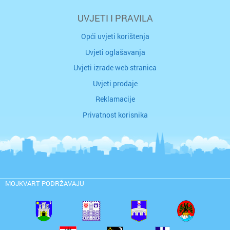
UVJETI I PRAVILA
Opći uvjeti korištenja
Uvjeti oglašavanja
Uvjeti izrade web stranica
Uvjeti prodaje
Reklamacije
Privatnost korisnika
MOJKVART PODRŽAVAJU