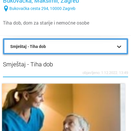
Bukovačka, Maksimir, Zagreb
Bukovačka cesta 294, 10000 Zagreb
Tiha dob, dom za starije i nemoćne osobe
Smještaj - Tiha dob
Smještaj - Tiha dob
objavljeno: 1.12.2022. 13:49