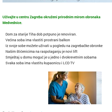
Uživajte u centru Zagreba okruženi prirodnim mirom obronaka
Medvednice.
Dom za starije Tiha dob potpuno je renoviran.
Većina soba ima vlastiti prostrani balkon
Iz svoje sobe možete uživati u pogledu na zagrebačke obronke
Našim štićenicima na raspolaganju je novi lift
Smještaj u domu moguć je u jedno i dvokrevetnim sobama
Svaka soba ima vlastitu kupaonicu i LCD TV