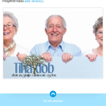
Posjetite našu
.
web stranicu
Na vrh stranice