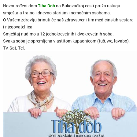
Novouređeni dom
Tiha Dob
na Bukovačkoj cesti pruža uslugu
smještaja trajno i dnevno starijim i nemoćnim osobama.
O Vašem zdravlju brinuti će naš zdravstveni tim medicinskih sestara
i njegovateljica.
Smještaj nudimo u 12 jednokrevetnih i dvokrevetnih soba.
Svaka soba je opremljena vlastitom kupaonicom (tuš, wc, lavabo),
TV, Sat, Tel.