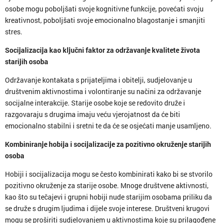
osobe mogu poboljšati svoje kognitivne funkcije, povećati svoju
kreativnost, poboljšati svoje emocionalno blagostanje i smanjiti
stres.
Socijalizacija kao ključni faktor za održavanje kvalitete života
starijih osoba
Održavanje kontakata s prijateljima i obitelji, sudjelovanje u
društvenim aktivnostima i volontiranje su načini za održavanje
socijalne interakcije. Starije osobe koje se redovito druže i
razgovaraju s drugima imaju veću vjerojatnost da će biti
emocionalno stabilni i sretni te da će se osjećati manje usamljeno.
Kombiniranje hobija i socijalizacije za pozitivno okruženje starijih
osoba
Hobiji i socijalizacija mogu se često kombinirati kako bi se stvorilo
pozitivno okruženje za starije osobe. Mnoge društvene aktivnosti,
kao što su tečajevi i grupni hobiji nude starijim osobama priliku da
se druže s drugim ljudima i dijele svoje interese. Društveni krugovi
mogu se proširiti sudjelovanjem u aktivnostima koje su prilagođene