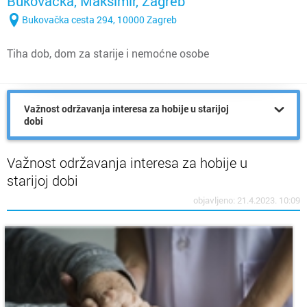
Bukovačka, Maksimir, Zagreb
Bukovačka cesta 294, 10000 Zagreb
Tiha dob, dom za starije i nemoćne osobe
Važnost održavanja interesa za hobije u starijoj
dobi
Važnost održavanja interesa za hobije u
starijoj dobi
objavljeno: 21.4.2023. 10:09