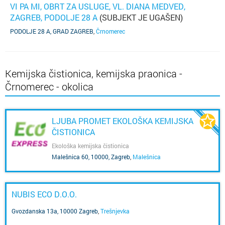
VI PA MI, OBRT ZA USLUGE, VL. DIANA MEDVED,
ZAGREB, PODOLJE 28 A
(SUBJEKT JE UGAŠEN)
PODOLJE 28 A, GRAD ZAGREB
,
Črnomerec
Kemijska čistionica, kemijska praonica -
Črnomerec - okolica
LJUBA PROMET EKOLOŠKA KEMIJSKA
ČISTIONICA
Ekološka kemijska čistionica
Malešnica 60, 10000, Zagreb
,
Malešnica
NUBIS ECO D.O.O.
Gvozdanska 13a, 10000 Zagreb
,
Trešnjevka