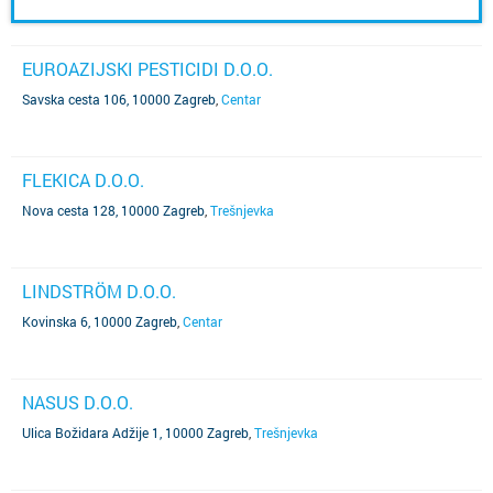
EUROAZIJSKI PESTICIDI D.O.O.
Savska cesta 106, 10000 Zagreb
,
Centar
FLEKICA D.O.O.
Nova cesta 128, 10000 Zagreb
,
Trešnjevka
LINDSTRÖM D.O.O.
Kovinska 6, 10000 Zagreb
,
Centar
NASUS D.O.O.
Ulica Božidara Adžije 1, 10000 Zagreb
,
Trešnjevka