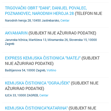
TRGOVAČKI OBRT "DANI", DANIJEL POVALEC,
POZNANOVEC, NARODNIH HEROJA 28
(TELEFON NIJE
POZNAT)
Narodnih heroja 28, 10450 Jastrebarsko
,
Centar
AKVAMARIN
(SUBJEKT NIJE AŽURIRAO PODATKE)
Jarunska tržnica, Martićeva 13, Miramarska 26, Slovenska 15, 10000
Zagreb
,
Centar
EXPRESS KEMIJSKA ČISTIONICA "MATEJ"
(SUBJEKT
NIJE AŽURIRAO PODATKE)
Baštijanova 54, 10000 Zagreb
,
Voltino
KEMIJSKA ČISTIONICA "OGRAJŠEK"
(SUBJEKT NIJE
AŽURIRAO PODATKE)
ILICA 33, 10000 ZAGREB
,
Centar
KEMIJSKA ČISTIONICA"KATARINA"
(SUBJEKT NIJE