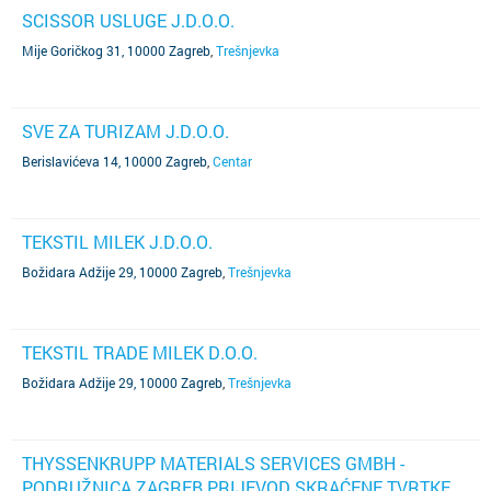
SCISSOR USLUGE J.D.O.O.
Mije Goričkog 31, 10000 Zagreb
,
Trešnjevka
SVE ZA TURIZAM J.D.O.O.
Berislavićeva 14, 10000 Zagreb
,
Centar
TEKSTIL MILEK J.D.O.O.
Božidara Adžije 29, 10000 Zagreb
,
Trešnjevka
TEKSTIL TRADE MILEK D.O.O.
Božidara Adžije 29, 10000 Zagreb
,
Trešnjevka
THYSSENKRUPP MATERIALS SERVICES GMBH -
PODRUŽNICA ZAGREB PRIJEVOD SKRAĆENE TVRTKE