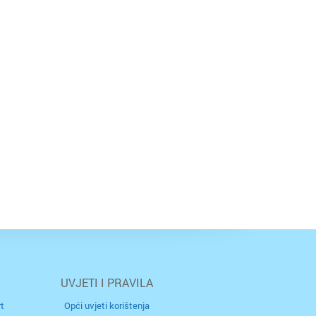
UVJETI I PRAVILA
t
Opći uvjeti korištenja