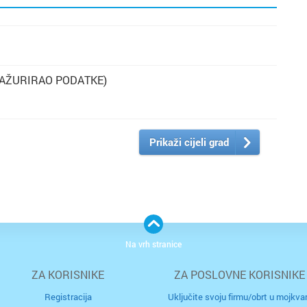
 AŽURIRAO PODATKE)
Prikaži cijeli grad
Na vrh stranice
ZA KORISNIKE
ZA POSLOVNE KORISNIKE
Registracija
Uključite svoju firmu/obrt u mojkvar