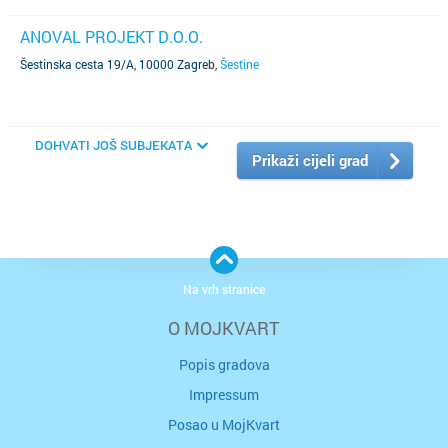
ANOVAL PROJEKT D.O.O.
Šestinska cesta 19/A, 10000 Zagreb
,
Šestine
DOHVATI JOŠ SUBJEKATA
Prikaži cijeli grad
Na vrh stranice
O MOJKVART
Popis gradova
Impressum
Posao u MojKvart