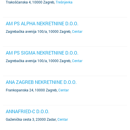
Trakošćanska 4, 10000 Zagreb
,
Trešnjevka
AM PS ALPHA NEKRETNINE D.O.O.
Zagrebačka avenija 100/a, 10000 Zagreb
,
Centar
AM PS SIGMA NEKRETNINE D.O.O.
Zagrebačka avenija 100/a, 10000 Zagreb
,
Centar
ANA ZAGREB NEKRETNINE D.O.O.
Frankopanska 24, 10000 Zagreb
,
Centar
ANNAFRIED-C D.O.O.
Gaženička cesta 3, 23000 Zadar
,
Centar