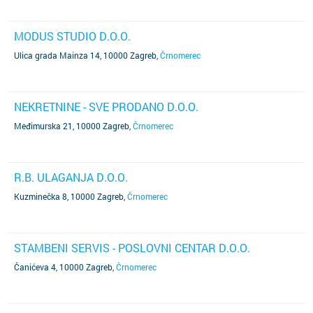
MODUS STUDIO D.O.O.
Ulica grada Mainza 14, 10000 Zagreb
,
Črnomerec
NEKRETNINE - SVE PRODANO D.O.O.
Međimurska 21, 10000 Zagreb
,
Črnomerec
R.B. ULAGANJA D.O.O.
Kuzminečka 8, 10000 Zagreb
,
Črnomerec
STAMBENI SERVIS - POSLOVNI CENTAR D.O.O.
Čanićeva 4, 10000 Zagreb
,
Črnomerec