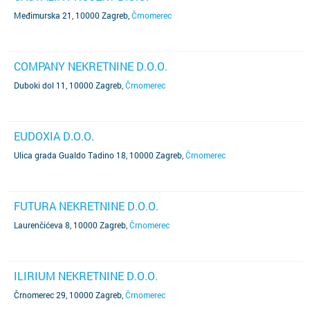
Međimurska 21, 10000 Zagreb
,
Črnomerec
COMPANY NEKRETNINE D.O.O.
Duboki dol 11, 10000 Zagreb
,
Črnomerec
EUDOXIA D.O.O.
Ulica grada Gualdo Tadino 18, 10000 Zagreb
,
Črnomerec
FUTURA NEKRETNINE D.O.O.
Laurenčićeva 8, 10000 Zagreb
,
Črnomerec
ILIRIUM NEKRETNINE D.O.O.
Črnomerec 29, 10000 Zagreb
,
Črnomerec