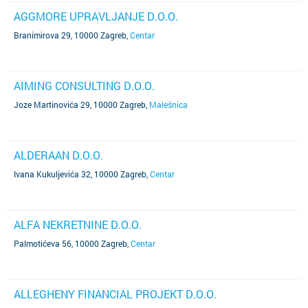
AGGMORE UPRAVLJANJE D.O.O.
Branimirova 29, 10000 Zagreb
,
Centar
AIMING CONSULTING D.O.O.
Joze Martinovića 29, 10000 Zagreb
,
Malešnica
ALDERAAN D.O.O.
Ivana Kukuljevića 32, 10000 Zagreb
,
Centar
ALFA NEKRETNINE D.O.O.
Palmotićeva 56, 10000 Zagreb
,
Centar
ALLEGHENY FINANCIAL PROJEKT D.O.O.