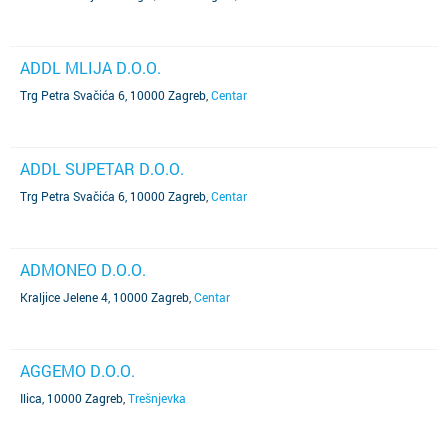
ADDL MLIJA D.O.O.
Trg Petra Svačića 6, 10000 Zagreb
,
Centar
ADDL SUPETAR D.O.O.
Trg Petra Svačića 6, 10000 Zagreb
,
Centar
ADMONEO D.O.O.
Kraljice Jelene 4, 10000 Zagreb
,
Centar
AGGEMO D.O.O.
Ilica, 10000 Zagreb
,
Trešnjevka