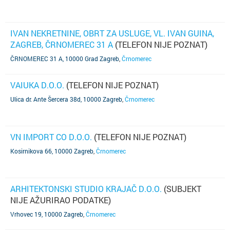
IVAN NEKRETNINE, OBRT ZA USLUGE, VL. IVAN GUINA,
ZAGREB, ČRNOMEREC 31 A
(TELEFON NIJE POZNAT)
ČRNOMEREC 31 A, 10000 Grad Zagreb
,
Črnomerec
VAIUKA D.O.O.
(TELEFON NIJE POZNAT)
Ulica dr. Ante Šercera 38d, 10000 Zagreb
,
Črnomerec
VN IMPORT CO D.O.O.
(TELEFON NIJE POZNAT)
Kosirnikova 66, 10000 Zagreb
,
Črnomerec
ARHITEKTONSKI STUDIO KRAJAČ D.O.O.
(SUBJEKT
NIJE AŽURIRAO PODATKE)
Vrhovec 19, 10000 Zagreb
,
Črnomerec