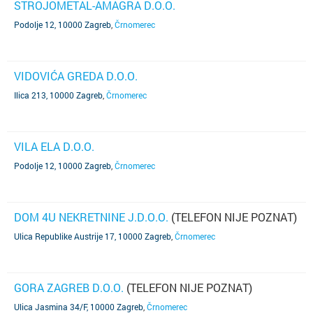
STROJOMETAL-AMAGRA D.O.O.
Podolje 12, 10000 Zagreb
,
Črnomerec
VIDOVIĆA GREDA D.O.O.
Ilica 213, 10000 Zagreb
,
Črnomerec
VILA ELA D.O.O.
Podolje 12, 10000 Zagreb
,
Črnomerec
DOM 4U NEKRETNINE J.D.O.O.
(TELEFON NIJE POZNAT)
Ulica Republike Austrije 17, 10000 Zagreb
,
Črnomerec
GORA ZAGREB D.O.O.
(TELEFON NIJE POZNAT)
Ulica Jasmina 34/F, 10000 Zagreb
,
Črnomerec