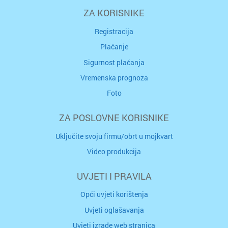
ZA KORISNIKE
Registracija
Plaćanje
Sigurnost plaćanja
Vremenska prognoza
Foto
ZA POSLOVNE KORISNIKE
Uključite svoju firmu/obrt u mojkvart
Video produkcija
UVJETI I PRAVILA
Opći uvjeti korištenja
Uvjeti oglašavanja
Uvjeti izrade web stranica