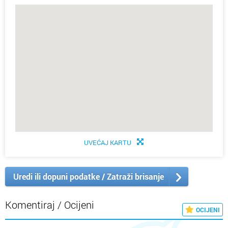
UVEĆAJ KARTU
Uredi ili dopuni podatke / Zatraži brisanje
Komentiraj / Ocijeni
OCIJENI