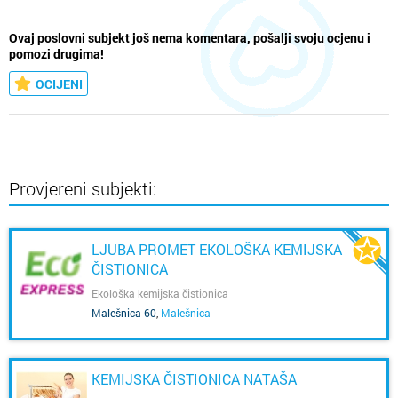
Ovaj poslovni subjekt još nema komentara, pošalji svoju ocjenu i
pomozi drugima!
OCIJENI
Provjereni subjekti:
LJUBA PROMET EKOLOŠKA KEMIJSKA
ČISTIONICA
Ekološka kemijska čistionica
Malešnica 60
,
Malešnica
KEMIJSKA ČISTIONICA NATAŠA