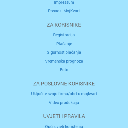
Impressum
Posao u MojKvart
ZA KORISNIKE
Registracija
Plaćanje
Sigurnost plaćanja
Vremenska prognoza
Foto
ZA POSLOVNE KORISNIKE
Uključite svoju firmu/obrt u mojkvart
Video produkcija
UVJETI I PRAVILA
Opći uvjeti korištenja