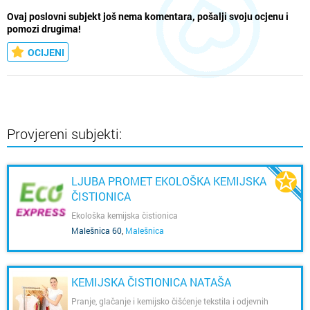
Ovaj poslovni subjekt još nema komentara, pošalji svoju ocjenu i
pomozi drugima!
OCIJENI
Provjereni subjekti:
LJUBA PROMET EKOLOŠKA KEMIJSKA
ČISTIONICA
Ekološka kemijska čistionica
Malešnica 60
,
Malešnica
KEMIJSKA ČISTIONICA NATAŠA
Pranje, glačanje i kemijsko čišćenje tekstila i odjevnih