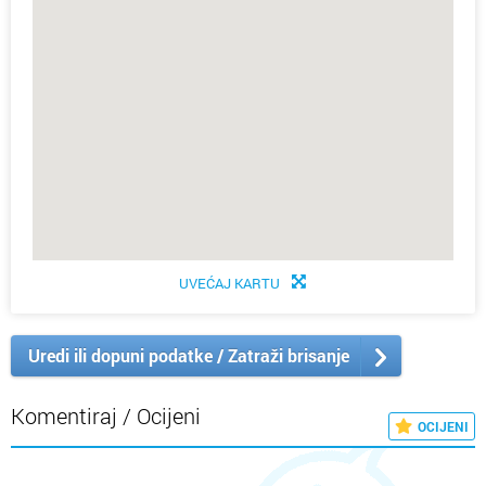
UVEĆAJ KARTU
Uredi ili dopuni podatke / Zatraži brisanje
Komentiraj / Ocijeni
OCIJENI