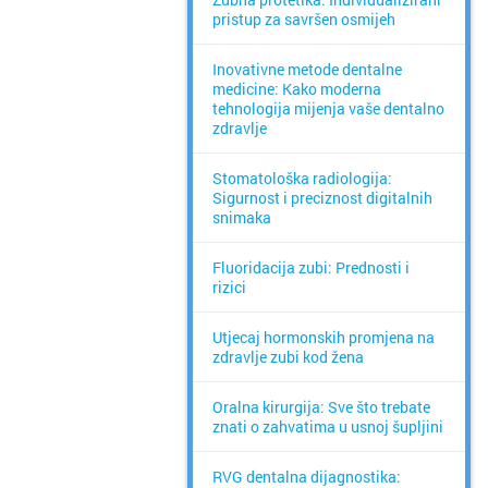
pristup za savršen osmijeh
Inovativne metode dentalne
medicine: Kako moderna
tehnologija mijenja vaše dentalno
zdravlje
Stomatološka radiologija:
Sigurnost i preciznost digitalnih
snimaka
Fluoridacija zubi: Prednosti i
rizici
Utjecaj hormonskih promjena na
zdravlje zubi kod žena
Oralna kirurgija: Sve što trebate
znati o zahvatima u usnoj šupljini
RVG dentalna dijagnostika: