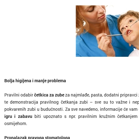
Bolja higijena i manje problema
Pravilni odabir
četkica za zube
za najmlađe, pasta, dodatni pripravci 
te demonstracija pravilnog četkanja zubi – sve su to važne i nep
pokvarenih zubi u budućnosti. Za sve navedeno, informacije će vam 
igru i zabavu
biti upoznato s npr. pravilnim kružnim četkanjem zu
osmijehom.
Pronalazak pravoga stomatologa