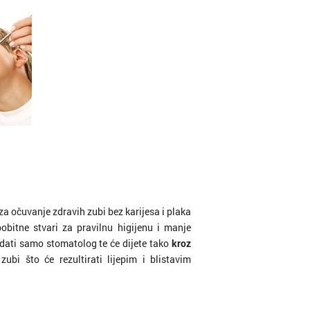
za očuvanje zdravih zubi bez karijesa i plaka
obitne stvari za pravilnu higijenu i manje
dati samo stomatolog te će dijete tako
kroz
bi što će rezultirati lijepim i blistavim