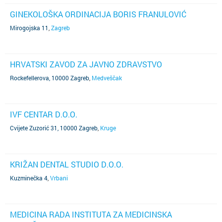
GINEKOLOŠKA ORDINACIJA BORIS FRANULOVIĆ
Mirogojska 11
,
Zagreb
HRVATSKI ZAVOD ZA JAVNO ZDRAVSTVO
Rockefellerova, 10000 Zagreb
,
Medveščak
IVF CENTAR D.O.O.
Cvijete Zuzorić 31, 10000 Zagreb
,
Kruge
KRIŽAN DENTAL STUDIO D.O.O.
Kuzminečka 4
,
Vrbani
MEDICINA RADA INSTITUTA ZA MEDICINSKA