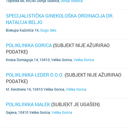
Toplička bb, 49240 Donja Stubica
,
Donja Stubica
SPECIJALISTIČKA GINEKOLOŠKA ORDINACIJA DR.
NATALIJA BELJO
Biskupa Kažotića 1K
,
Dugo Selo
POLIKLINIKA GORICA
(SUBJEKT NIJE AŽURIRAO
PODATKE)
Kneza Domagoja 14, 10410, Velika Gorica
,
Velika Gorica
POLIKLINIKA LEDER D.O.O.
(SUBJEKT NIJE AŽURIRAO
PODATKE)
M. Kerstnera 16, 10410 Velika Gorica
,
Velika Gorica
POLIKLINIKA MALEK
(SUBJEKT JE UGAŠEN)
Gajeva, 10410 Velika Gorica
,
Velika Gorica