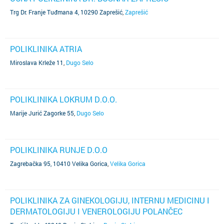
Trg Dr. Franje Tuđmana 4, 10290 Zaprešić
,
Zaprešić
POLIKLINIKA ATRIA
Miroslava Krleže 11
,
Dugo Selo
POLIKLINIKA LOKRUM D.O.O.
Marije Jurić Zagorke 55
,
Dugo Selo
POLIKLINIKA RUNJE D.O.O
Zagrebačka 95, 10410 Velika Gorica
,
Velika Gorica
POLIKLINIKA ZA GINEKOLOGIJU, INTERNU MEDICINU I
DERMATOLOGIJU I VENEROLOGIJU POLANČEC