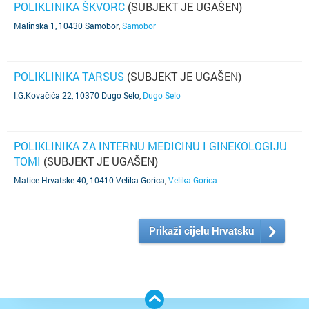
POLIKLINIKA ŠKVORC
(SUBJEKT JE UGAŠEN)
Malinska 1, 10430 Samobor
,
Samobor
POLIKLINIKA TARSUS
(SUBJEKT JE UGAŠEN)
I.G.Kovačića 22, 10370 Dugo Selo
,
Dugo Selo
POLIKLINIKA ZA INTERNU MEDICINU I GINEKOLOGIJU
TOMI
(SUBJEKT JE UGAŠEN)
Matice Hrvatske 40, 10410 Velika Gorica
,
Velika Gorica
Prikaži cijelu Hrvatsku