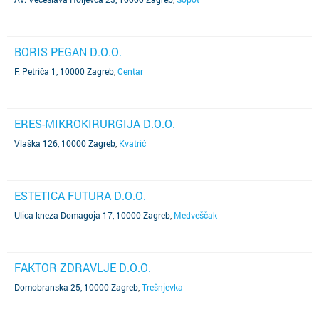
BORIS PEGAN D.O.O.
F. Petriča 1, 10000 Zagreb
,
Centar
ERES-MIKROKIRURGIJA D.O.O.
Vlaška 126, 10000 Zagreb
,
Kvatrić
ESTETICA FUTURA D.O.O.
Ulica kneza Domagoja 17, 10000 Zagreb
,
Medveščak
FAKTOR ZDRAVLJE D.O.O.
Domobranska 25, 10000 Zagreb
,
Trešnjevka