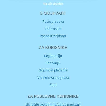
Na vrh stranice
O MOJKVART
Popis gradova
Impressum
Posao u MojKvart
ZA KORISNIKE
Registracija
Plaćanje
Sigurnost plaćanja
Vremenska prognoza
Foto
ZA POSLOVNE KORISNIKE
Uključite svoju firmu/obrt u mojkvart