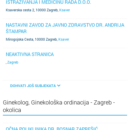
ISTRAŽIVANJA I MEDICINU RADA D.O.O.
Ksaverska cesta 2, 10000 Zagreb
,
Ksaver
NASTAVNI ZAVOD ZA JAVNO ZDRAVSTVO DR. ANDRIJA
ŠTAMPAR
Mirogojska Cesta, 10000 Zagreb
,
Ksaver
NEAKTIVNA STRANICA
,
Zagreb
DOHVATI JOŠ SUBJEKATA
Ginekolog, Ginekološka ordinacija - Zagreb -
okolica
OČNA POLIKLINIKA DR. BOSNAR ZAPREŠIĆ