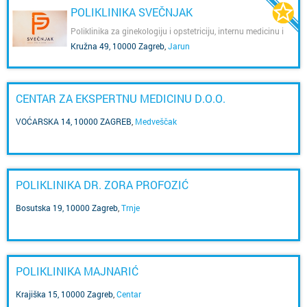
POLIKLINIKA SVEČNJAK
Poliklinika za ginekologiju i opstetriciju, internu medicinu i
radiologiju - mamografiju
Kružna 49, 10000 Zagreb
,
Jarun
CENTAR ZA EKSPERTNU MEDICINU D.O.O.
VOĆARSKA 14, 10000 ZAGREB
,
Medveščak
POLIKLINIKA DR. ZORA PROFOZIĆ
Bosutska 19, 10000 Zagreb
,
Trnje
POLIKLINIKA MAJNARIĆ
Krajiška 15, 10000 Zagreb
,
Centar