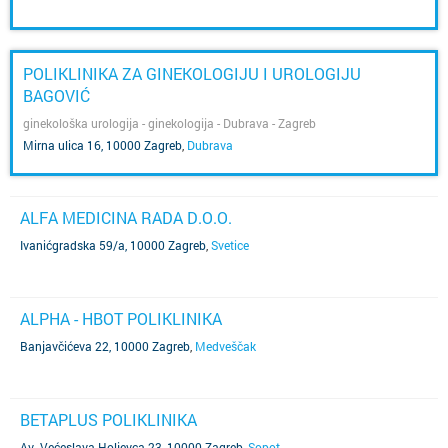
POLIKLINIKA ZA GINEKOLOGIJU I UROLOGIJU
BAGOVIĆ
ginekološka urologija - ginekologija - Dubrava - Zagreb
Mirna ulica 16, 10000 Zagreb
,
Dubrava
ALFA MEDICINA RADA D.O.O.
Ivanićgradska 59/a, 10000 Zagreb
,
Svetice
ALPHA - HBOT POLIKLINIKA
Banjavčićeva 22, 10000 Zagreb
,
Medveščak
BETAPLUS POLIKLINIKA
Av. Većeslava Holjevca 23, 10000 Zagreb
,
Sopot