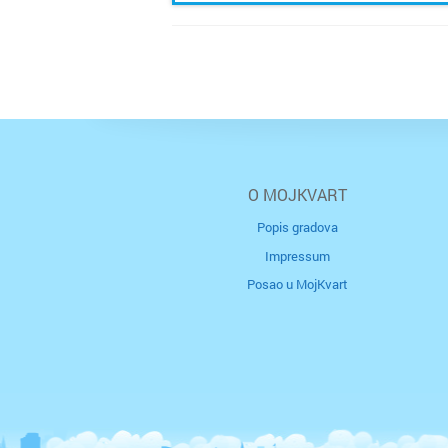
O MOJKVART
Popis gradova
Impressum
Posao u MojKvart