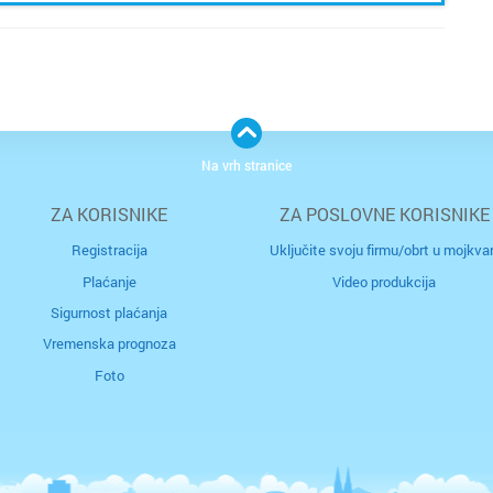
Na vrh stranice
ZA KORISNIKE
ZA POSLOVNE KORISNIKE
Registracija
Uključite svoju firmu/obrt u mojkvar
Plaćanje
Video produkcija
Sigurnost plaćanja
Vremenska prognoza
Foto