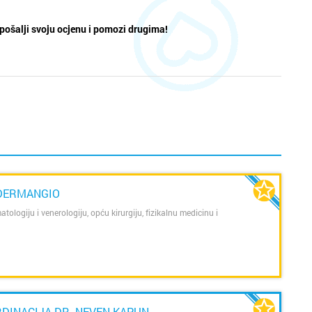
pošalji svoju ocjenu i pomozi drugima!
 DERMANGIO
atologiju i venerologiju, opću kirurgiju, fizikalnu medicinu i
DINACIJA DR. NEVEN KAPUN