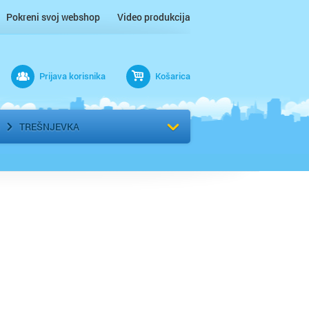
Pokreni svoj webshop
Video produkcija
Prijava korisnika
Košarica
rad
Odaberi kvart
TREŠNJEVKA