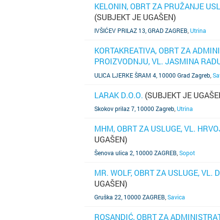
KELONIN, OBRT ZA PRUŽANJE USLU
(SUBJEKT JE UGAŠEN)
SAZNAJ VIŠE
IVŠIĆEV PRILAZ 13, GRAD ZAGREB
,
Utrina
KORTAKREATIVA, OBRT ZA ADMINI
PROIZVODNJU, VL. JASMINA RADU
SAZNAJ VIŠE
UGAŠEN)
ULICA LJERKE ŠRAM 4, 10000 Grad Zagreb
,
Sa
LARAK D.O.O.
(SUBJEKT JE UGAŠE
SAZNAJ VIŠE
Skokov prilaz 7, 10000 Zagreb
,
Utrina
MHM, OBRT ZA USLUGE, VL. HRVO
UGAŠEN)
SAZNAJ VIŠE
Šenova ulica 2, 10000 ZAGREB
,
Sopot
MR. WOLF, OBRT ZA USLUGE, VL.
UGAŠEN)
SAZNAJ VIŠE
Gruška 22, 10000 ZAGREB
,
Savica
ROSANDIĆ, OBRT ZA ADMINISTRAT