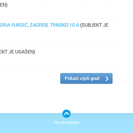
EN)
NDRA VUKSIĆ, ZAGREB, TRNSKO 10 A
(SUBJEKT JE
EKT JE UGAŠEN)
Prikaži cijeli grad
Na vrh stranice