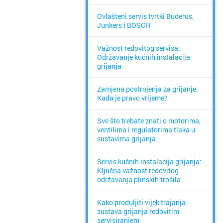
Ovlašteni servis tvrtki Buderus,
Junkers i BOSCH
Važnost redovitog servisa:
Održavanje kućnih instalacija
grijanja
Zamjena postrojenja za grijanje:
Kada je pravo vrijeme?
Sve što trebate znati o motorima,
ventilima i regulatorima tlaka u
sustavima grijanja
Servis kućnih instalacija grijanja:
Ključna važnost redovitog
održavanja plinskih trošila
Kako produljiti vijek trajanja
sustava grijanja redovitim
servisiranjem