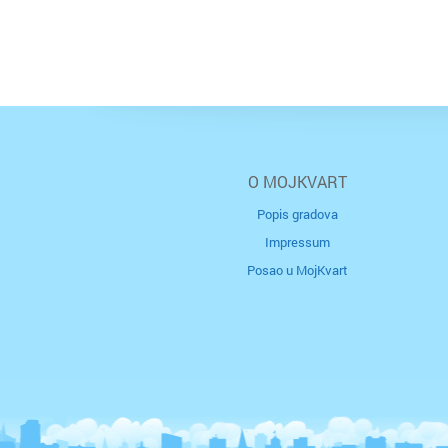
O MOJKVART
Popis gradova
Impressum
Posao u MojKvart