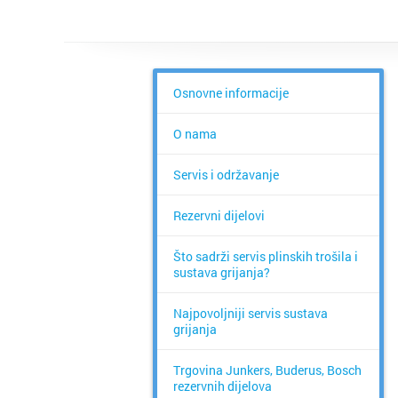
Osnovne informacije
O nama
Servis i održavanje
Rezervni dijelovi
Što sadrži servis plinskih trošila i
sustava grijanja?
Najpovoljniji servis sustava
grijanja
Trgovina Junkers, Buderus, Bosch
rezervnih dijelova