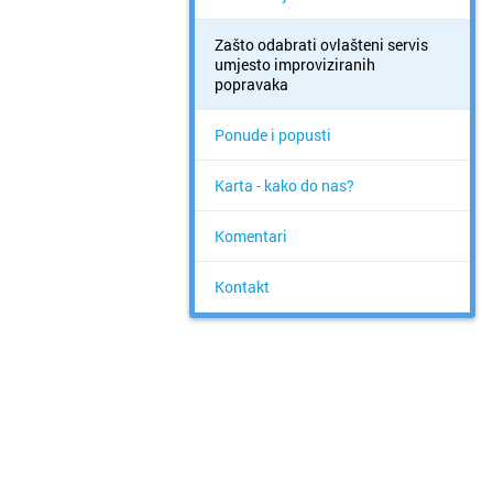
Zašto odabrati ovlašteni servis
umjesto improviziranih
popravaka
Ponude i popusti
Karta - kako do nas?
Komentari
Kontakt