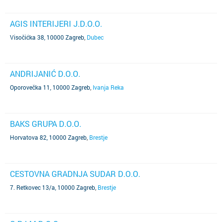
AGIS INTERIJERI J.D.O.O.
Visočićka 38, 10000 Zagreb
,
Dubec
ANDRIJANIĆ D.O.O.
Oporovečka 11, 10000 Zagreb
,
Ivanja Reka
BAKS GRUPA D.O.O.
Horvatova 82, 10000 Zagreb
,
Brestje
CESTOVNA GRADNJA SUDAR D.O.O.
7. Retkovec 13/a, 10000 Zagreb
,
Brestje