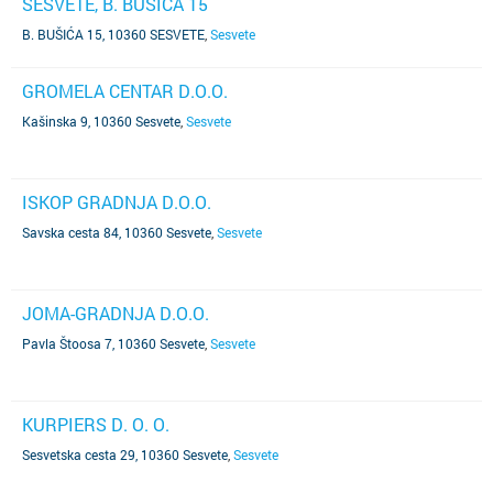
SESVETE, B. BUŠIĆA 15
B. BUŠIĆA 15, 10360 SESVETE
,
Sesvete
GROMELA CENTAR D.O.O.
Kašinska 9, 10360 Sesvete
,
Sesvete
ISKOP GRADNJA D.O.O.
Savska cesta 84, 10360 Sesvete
,
Sesvete
JOMA-GRADNJA D.O.O.
Pavla Štoosa 7, 10360 Sesvete
,
Sesvete
KURPIERS D. O. O.
Sesvetska cesta 29, 10360 Sesvete
,
Sesvete