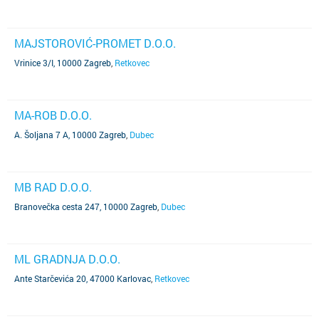
MAJSTOROVIĆ-PROMET D.O.O.
Vrinice 3/I, 10000 Zagreb
,
Retkovec
MA-ROB D.O.O.
A. Šoljana 7 A, 10000 Zagreb
,
Dubec
MB RAD D.O.O.
Branovečka cesta 247, 10000 Zagreb
,
Dubec
ML GRADNJA D.O.O.
Ante Starčevića 20, 47000 Karlovac
,
Retkovec