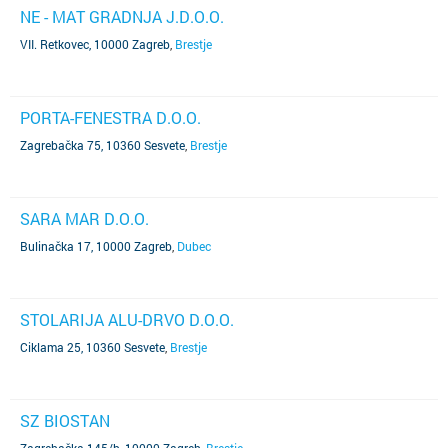
NE - MAT GRADNJA J.D.O.O.
VII. Retkovec, 10000 Zagreb
,
Brestje
PORTA-FENESTRA D.O.O.
Zagrebačka 75, 10360 Sesvete
,
Brestje
SARA MAR D.O.O.
Bulinačka 17, 10000 Zagreb
,
Dubec
STOLARIJA ALU-DRVO D.O.O.
Ciklama 25, 10360 Sesvete
,
Brestje
SZ BIOSTAN