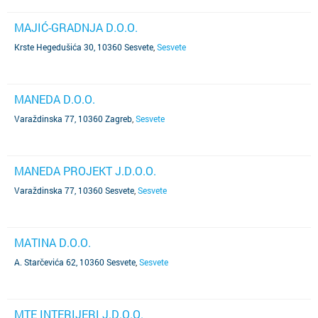
MAJIĆ-GRADNJA D.O.O.
Krste Hegedušića 30, 10360 Sesvete
,
Sesvete
MANEDA D.O.O.
Varaždinska 77, 10360 Zagreb
,
Sesvete
MANEDA PROJEKT J.D.O.O.
Varaždinska 77, 10360 Sesvete
,
Sesvete
MATINA D.O.O.
A. Starčevića 62, 10360 Sesvete
,
Sesvete
MTE INTERIJERI J.D.O.O.