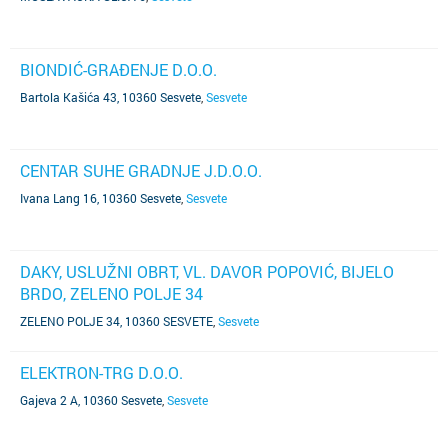
BIONDIĆ-GRAĐENJE D.O.O.
Bartola Kašića 43, 10360 Sesvete
,
Sesvete
CENTAR SUHE GRADNJE J.D.O.O.
Ivana Lang 16, 10360 Sesvete
,
Sesvete
DAKY, USLUŽNI OBRT, VL. DAVOR POPOVIĆ, BIJELO
BRDO, ZELENO POLJE 34
ZELENO POLJE 34, 10360 SESVETE
,
Sesvete
ELEKTRON-TRG D.O.O.
Gajeva 2 A, 10360 Sesvete
,
Sesvete