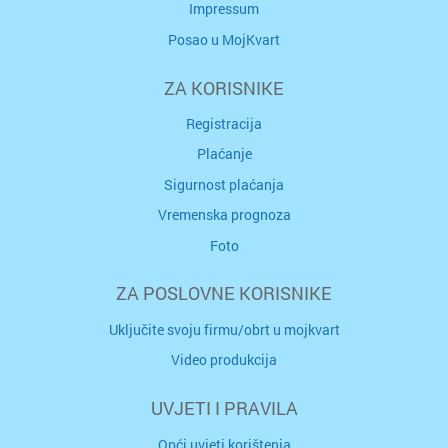
Impressum
Posao u MojKvart
ZA KORISNIKE
Registracija
Plaćanje
Sigurnost plaćanja
Vremenska prognoza
Foto
ZA POSLOVNE KORISNIKE
Uključite svoju firmu/obrt u mojkvart
Video produkcija
UVJETI I PRAVILA
Opći uvjeti korištenja