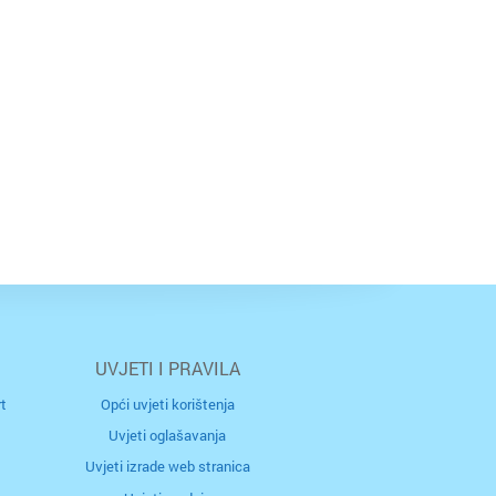
UVJETI I PRAVILA
t
Opći uvjeti korištenja
Uvjeti oglašavanja
Uvjeti izrade web stranica