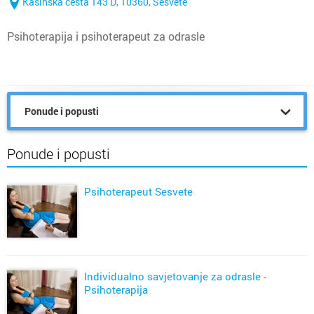
Kašinska cesta 143 D, 10360, Sesvete
Psihoterapija i psihoterapeut za odrasle
Ponude i popusti
Ponude i popusti
Psihoterapeut Sesvete
Individualno savjetovanje za odrasle -
Psihoterapija