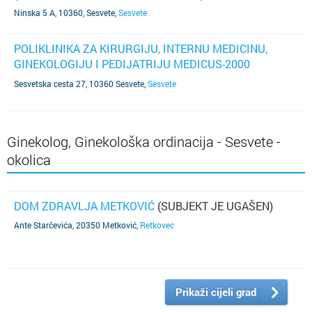
Ninska 5 A, 10360, Sesvete
,
Sesvete
POLIKLINIKA ZA KIRURGIJU, INTERNU MEDICINU,
GINEKOLOGIJU I PEDIJATRIJU MEDICUS-2000
(SUBJEKT JE UGAŠEN)
Sesvetska cesta 27, 10360 Sesvete
,
Sesvete
Ginekolog, Ginekološka ordinacija - Sesvete -
okolica
DOM ZDRAVLJA METKOVIĆ
(SUBJEKT JE UGAŠEN)
Ante Starčevića, 20350 Metković
,
Retkovec
Prikaži cijeli grad