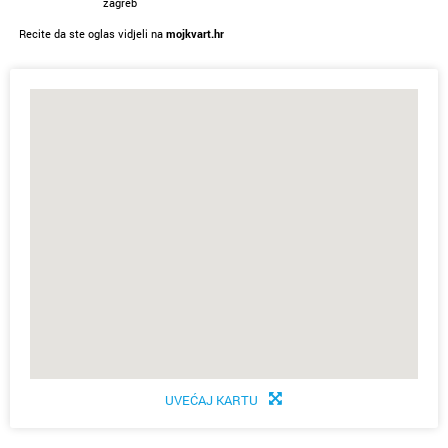
zagreb
Recite da ste oglas vidjeli na
mojkvart.hr
UVEĆAJ KARTU