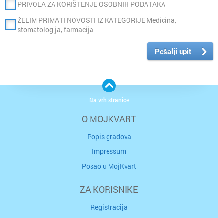
PRIVOLA ZA KORIŠTENJE OSOBNIH PODATAKA
ŽELIM PRIMATI NOVOSTI IZ KATEGORIJE Medicina,
stomatologija, farmacija
Pošalji upit
Na vrh stranice
O MOJKVART
Popis gradova
Impressum
Posao u MojKvart
ZA KORISNIKE
Registracija