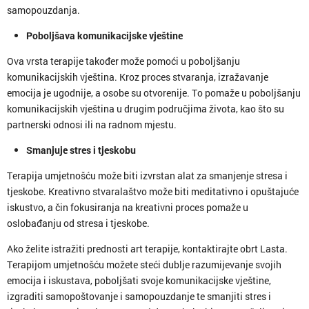
samopouzdanja.
Poboljšava komunikacijske vještine
Ova vrsta terapije također može pomoći u poboljšanju
komunikacijskih vještina. Kroz proces stvaranja, izražavanje
emocija je ugodnije, a osobe su otvorenije. To pomaže u poboljšanju
komunikacijskih vještina u drugim područjima života, kao što su
partnerski odnosi ili na radnom mjestu.
Smanjuje stres i tjeskobu
Terapija umjetnošću može biti izvrstan alat za smanjenje stresa i
tjeskobe. Kreativno stvaralaštvo može biti meditativno i opuštajuće
iskustvo, a čin fokusiranja na kreativni proces pomaže u
oslobađanju od stresa i tjeskobe.
Ako želite istražiti prednosti art terapije, kontaktirajte obrt Lasta.
Terapijom umjetnošću možete steći dublje razumijevanje svojih
emocija i iskustava, poboljšati svoje komunikacijske vještine,
izgraditi samopoštovanje i samopouzdanje te smanjiti stres i