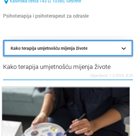
Kašinska cesta 143 D, 10360, Sesvete
Psihoterapija i psihoterapeut za odrasle
Kako terapija umjetnošću mijenja živote
Kako terapija umjetnošću mijenja živote
objavljeno: 1.3.2023. 8:20