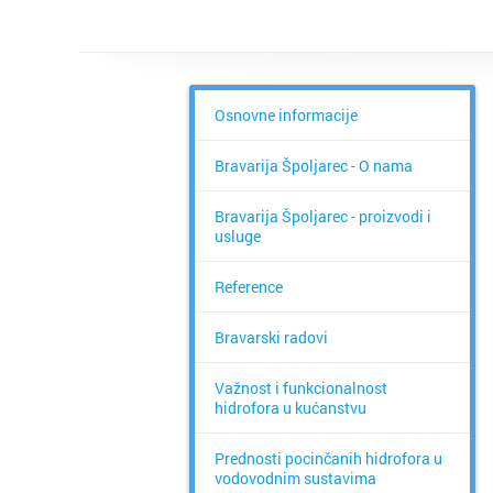
Osnovne informacije
Bravarija Špoljarec - O nama
Bravarija Špoljarec - proizvodi i
usluge
Reference
Bravarski radovi
Važnost i funkcionalnost
hidrofora u kućanstvu
Prednosti pocinčanih hidrofora u
vodovodnim sustavima