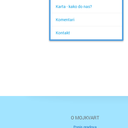
Karta - kako do nas?
Komentari
Kontakt
O MOJKVART
Popis gradova