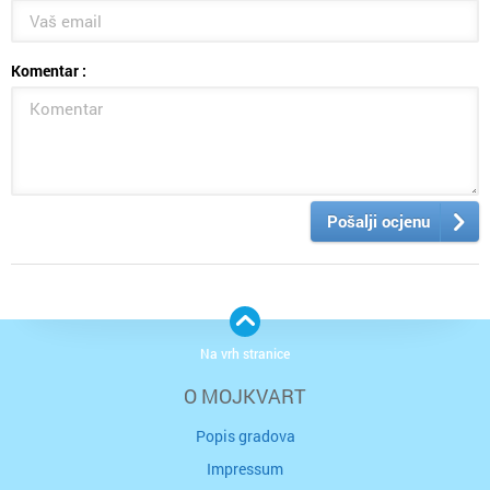
Komentar :
Pošalji ocjenu
Na vrh stranice
O MOJKVART
Popis gradova
Impressum