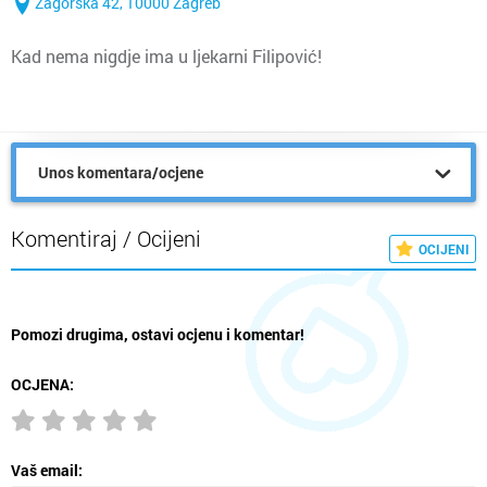
Zagorska 42, 10000 Zagreb
Kad nema nigdje ima u ljekarni Filipović!
Unos komentara/ocjene
Komentiraj / Ocijeni
OCIJENI
Pomozi drugima, ostavi ocjenu i komentar!
OCJENA:
Vaš email: