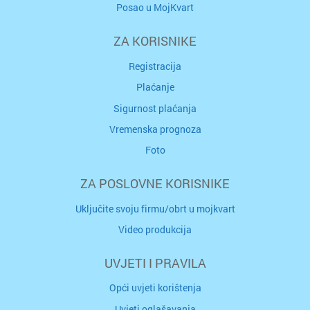
Posao u MojKvart
ZA KORISNIKE
Registracija
Plaćanje
Sigurnost plaćanja
Vremenska prognoza
Foto
ZA POSLOVNE KORISNIKE
Uključite svoju firmu/obrt u mojkvart
Video produkcija
UVJETI I PRAVILA
Opći uvjeti korištenja
Uvjeti oglašavanja