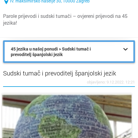
IV. maksimirsko naselje 30, 10000 Zagreb
Parole prijevodi i sudski tumači – ovjereni prijevodi na 45
jezika!
45 jezika u našoj ponudi > Sudski tumač i
prevoditelj španjolski jezik
Sudski tumač i prevoditelj španjolski jezik
objavljeno: 9.12.2022. 12:21