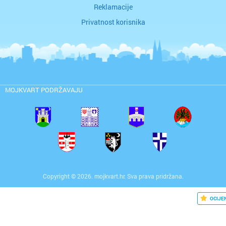
Reklamacije
Privatnost korisnika
MOJKVART PODRŽAVAJU
Copyright © 2026. mojkvart.hr. Sva prava pridržana.
OCIJE