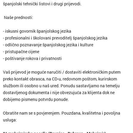
španjolski tehnički listovi i drugi prijevodi.
Naše prednosti:
- iskusni govornik španjolskog jezika
- profesionalni i školovani prevoditelj španjolskog jezika
- odlično poznavanje španjolskog jezika i kulture
- pristupačne cijene
- poštivanje rokova i privatnosti
Vaš prijevod je moguće naručiti / dostaviti elektroničkim putem
preko kontakt obrasca, na CD-u, redovnom poštom, kurirskom
službom ili osobno u naš ured. Ponudu sastavljamo na temelju
dostavljenog dokumenta i nije obvezujuća za klijenta dok ne
dobijemo pismenu potvrdu ponude.
Obratite nam se s povjerenjem. Pouzdana, kvalitetna i povoljna
usluga: