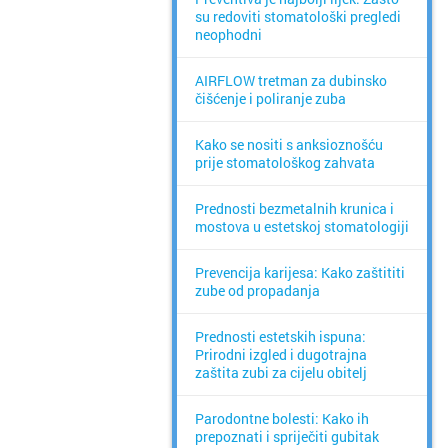
su redoviti stomatološki pregledi
neophodni
AIRFLOW tretman za dubinsko
čišćenje i poliranje zuba
Kako se nositi s anksioznošću
prije stomatološkog zahvata
Prednosti bezmetalnih krunica i
mostova u estetskoj stomatologiji
Prevencija karijesa: Kako zaštititi
zube od propadanja
Prednosti estetskih ispuna:
Prirodni izgled i dugotrajna
zaštita zubi za cijelu obitelj
Parodontne bolesti: Kako ih
prepoznati i spriječiti gubitak