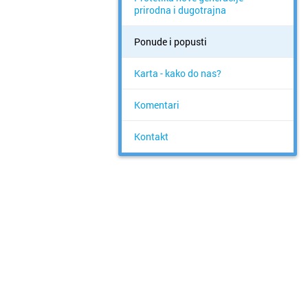
prirodna i dugotrajna
Ponude i popusti
Karta - kako do nas?
Komentari
Kontakt