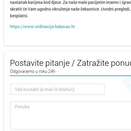
nastanak karijesa kod djece. Za naše male pacijente imamo i igrao
skratit će Vam ugodno okruženje naše čekaonice. Uvodni pregledi, 
besplatni.
https://www.ordinacija-bekavac.hr
Postavite pitanje / Zatražite pon
Odgovaramo u roku 24h