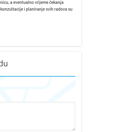
nicu, a eventualno vrijeme čekanja
konzultacije i planiranje svih radova su
udu