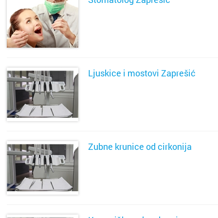
SAZNAJ VIŠE
Ljuskice i mostovi Zaprešić
SAZNAJ VIŠE
Zubne krunice od cirkonija
SAZNAJ VIŠE