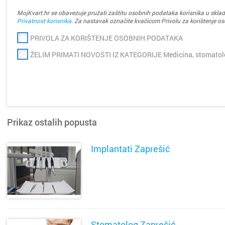
MojKvart.hr se obavezuje pružati zaštitu osobnih podataka korisnika u sklad
Privatnost korisnika
. Za nastavak označite kvačicom Privolu za korištenje o
PRIVOLA ZA KORIŠTENJE OSOBNIH PODATAKA
ŽELIM PRIMATI NOVOSTI IZ KATEGORIJE Medicina, stomatolog
Prikaz ostalih popusta
Implantati Zaprešić
SAZNAJ VIŠE
Stomatolog Zaprešić