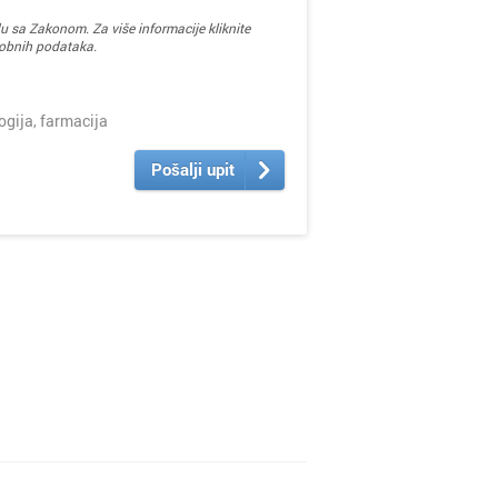
u sa Zakonom. Za više informacije kliknite
sobnih podataka.
ija, farmacija
Pošalji upit