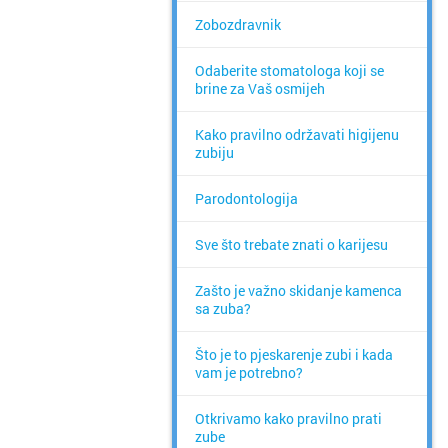
Zobozdravnik
Odaberite stomatologa koji se
brine za Vaš osmijeh
Kako pravilno održavati higijenu
zubiju
Parodontologija
Sve što trebate znati o karijesu
Zašto je važno skidanje kamenca
sa zuba?
Što je to pjeskarenje zubi i kada
vam je potrebno?
Otkrivamo kako pravilno prati
zube