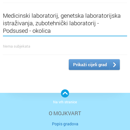
Medicinski laboratorij, genetska laboratorijska
istraživanja, zubotehnički laboratorij -
Podsused - okolica
Nema subjekata
Prikaži cijeli grad
Na vrh stranice
O MOJKVART
Popis gradova