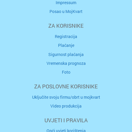
Impressum
Posao u MojKvart
ZA KORISNIKE
Registracija
Plaćanje
Sigurnost plaćanja
Vremenska prognoza
Foto
ZA POSLOVNE KORISNIKE
Uključite svoju firmu/obrt u mojkvart
Video produkcija
UVJETI I PRAVILA
Opći uvjeti korištenja