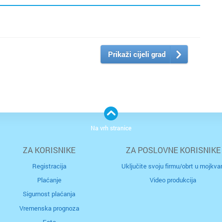
Prikaži cijeli grad
Na vrh stranice
ZA KORISNIKE
ZA POSLOVNE KORISNIKE
Registracija
Uključite svoju firmu/obrt u mojkvar
Plaćanje
Video produkcija
Sigurnost plaćanja
Vremenska prognoza