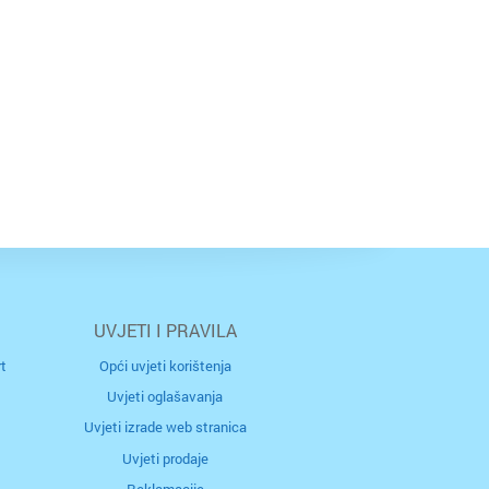
UVJETI I PRAVILA
t
Opći uvjeti korištenja
Uvjeti oglašavanja
Uvjeti izrade web stranica
Uvjeti prodaje