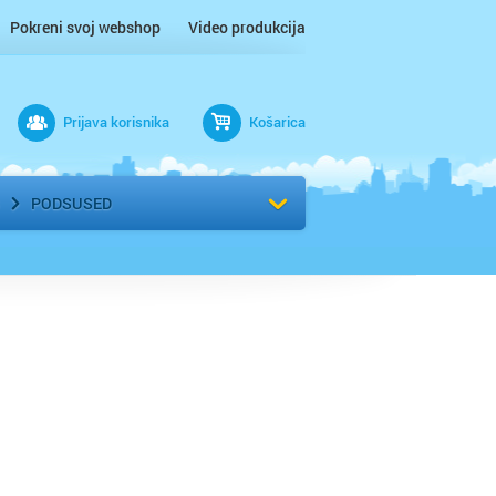
Pokreni svoj webshop
Video produkcija
Prijava korisnika
Košarica
rad
Odaberi kvart
PODSUSED