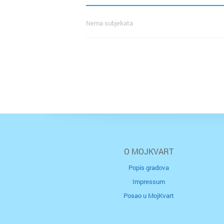
Nema subjekata
O MOJKVART
Popis gradova
Impressum
Posao u MojKvart