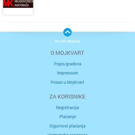
Na vrh stranice
O MOJKVART
Popis gradova
Impressum
Posao u MojKvart
ZA KORISNIKE
Registracija
Plaćanje
Sigurnost plaćanja
Vremenska prognoza