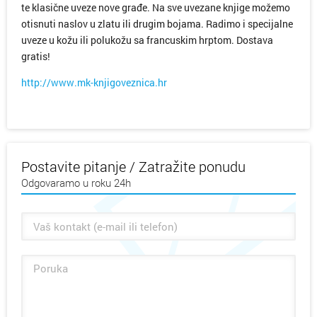
te klasične uveze nove građe. Na sve uvezane knjige možemo
otisnuti naslov u zlatu ili drugim bojama. Radimo i specijalne
uveze u kožu ili polukožu sa francuskim hrptom. Dostava
gratis!
http://www.mk-knjigoveznica.hr
Postavite pitanje / Zatražite ponudu
Odgovaramo u roku 24h