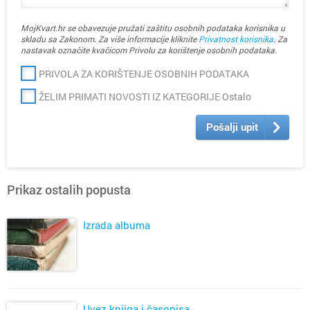
MojKvart.hr se obavezuje pružati zaštitu osobnih podataka korisnika u
skladu sa Zakonom. Za više informacije kliknite
Privatnost korisnika
. Za
nastavak označite kvačicom Privolu za korištenje osobnih podataka.
PRIVOLA ZA KORIŠTENJE OSOBNIH PODATAKA
ŽELIM PRIMATI NOVOSTI IZ KATEGORIJE Ostalo
Pošalji upit
Prikaz ostalih popusta
Izrada albuma
Uvez knjiga i časopisa