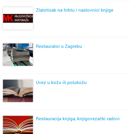
Zlatotisak na hrbtu i naslovnici knjige
Restaurator u Zagrebu
Uvez u kožu ili polukožu
Restauracija knjiga, knjigovezački radovi