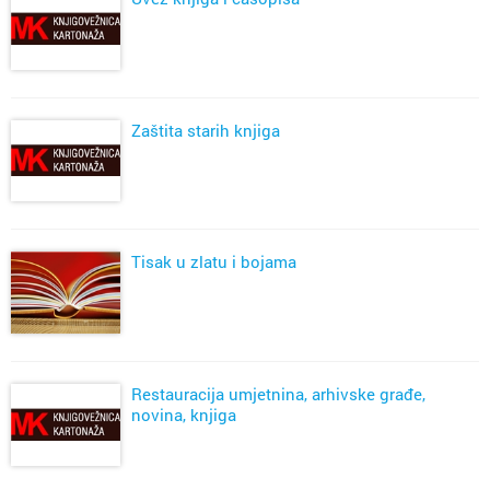
Zaštita starih knjiga
Tisak u zlatu i bojama
Restauracija umjetnina, arhivske građe,
novina, knjiga