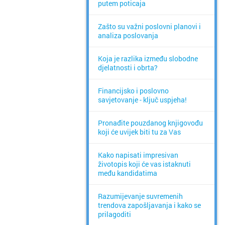
putem poticaja
Zašto su važni poslovni planovi i
analiza poslovanja
Koja je razlika između slobodne
djelatnosti i obrta?
Financijsko i poslovno
savjetovanje - ključ uspjeha!
Pronađite pouzdanog knjigovođu
koji će uvijek biti tu za Vas
Kako napisati impresivan
životopis koji će vas istaknuti
među kandidatima
Razumijevanje suvremenih
trendova zapošljavanja i kako se
prilagoditi