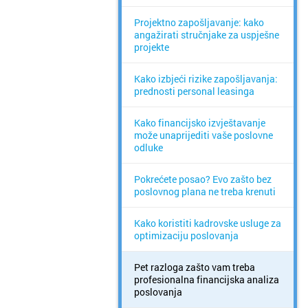
Projektno zapošljavanje: kako
angažirati stručnjake za uspješne
projekte
Kako izbjeći rizike zapošljavanja:
prednosti personal leasinga
Kako financijsko izvještavanje
može unaprijediti vaše poslovne
odluke
Pokrećete posao? Evo zašto bez
poslovnog plana ne treba krenuti
Kako koristiti kadrovske usluge za
optimizaciju poslovanja
Pet razloga zašto vam treba
profesionalna financijska analiza
poslovanja