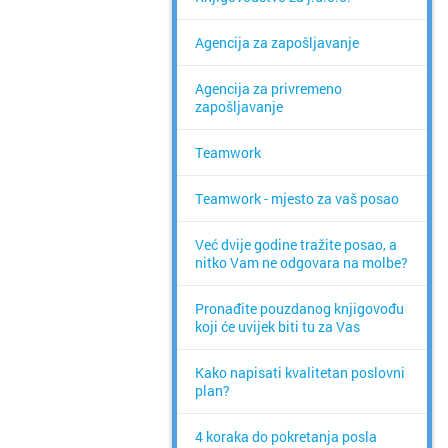
Agencija za zapošljavanje
Agencija za privremeno
zapošljavanje
Teamwork
Teamwork - mjesto za vaš posao
Već dvije godine tražite posao, a
nitko Vam ne odgovara na molbe?
Pronađite pouzdanog knjigovođu
koji će uvijek biti tu za Vas
Kako napisati kvalitetan poslovni
plan?
4 koraka do pokretanja posla