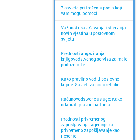
7 savjeta pri traženju posla koji
vam mogu pomoći
Važnost usavršavanja i stjecanja
novih vještina u poslovnom
svijetu
Prednosti angažiranja
knjigovodstvenog servisa za male
poduzetnike
Kako pravilno voditi poslovne
knjige: Savjeti za poduzetnike
Računovodstvene usluge: Kako
odabrati pravog partnera
Prednosti privremenog
zapošljavanja: agencije za
privremeno zapošljavanje kao
rješenje