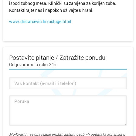
ispod zubnog mesa. Klinički su zamjena za korijen zuba.
Kontaktirajte nas i napokon uživajte u hrani.
www.drstarcevic.hr/usluge.html
Postavite pitanje / Zatražite ponudu
Odgovaramo u roku 24h
MojKvart.hr se obavezuje pružati zaštitu osobnih podataka korisnika u