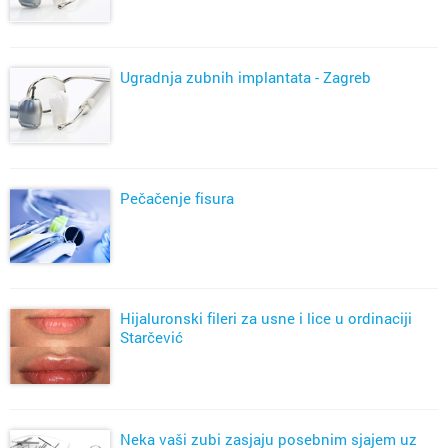
Ugradnja zubnih implantata - Zagreb
Pečačenje fisura
Hijaluronski fileri za usne i lice u ordinaciji
Starčević
Neka vaši zubi zasjaju posebnim sjajem uz