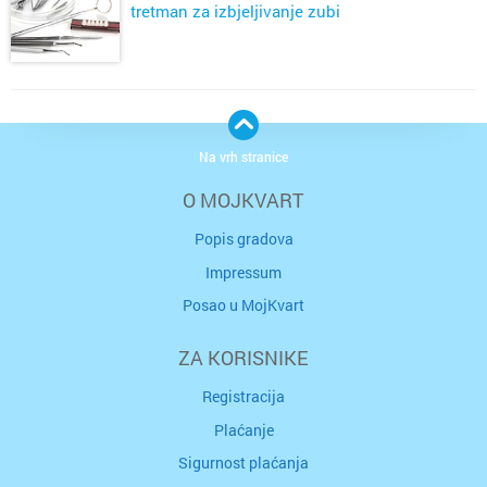
tretman za izbjeljivanje zubi
Na vrh stranice
O MOJKVART
Popis gradova
Impressum
Posao u MojKvart
ZA KORISNIKE
Registracija
Plaćanje
Sigurnost plaćanja