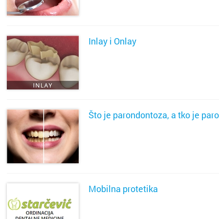
SAZNAJ VIŠE
Inlay i Onlay
SAZNAJ VIŠE
Što je parondontoza, a tko je par
SAZNAJ VIŠE
Mobilna protetika