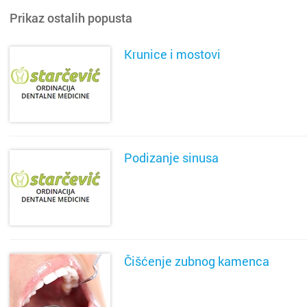
Prikaz ostalih popusta
Krunice i mostovi
SAZNAJ VIŠE
Podizanje sinusa
SAZNAJ VIŠE
Čišćenje zubnog kamenca