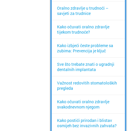
Oralno zdravlje u trudnoći –
savjeti za trudnice
Kako očuvati oralno zdravlje
tijekom trudnoće?
Kako izbjeći česte probleme sa
zubima: Prevencija je ključ
Sve što trebate znati o ugradnji
dentalnih implantata
Važnost redovitih stomatoloških
pregleda
Kako očuvati oralno zdravlje
svakodnevnom njegom
Kako postići prirodan i blistav
osmijeh bez invazivnih zahvata?