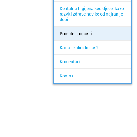
Dentalna higijena kod djece: kako
razviti zdrave navike od najranije
dobi
Ponude i popusti
Karta - kako do nas?
Komentari
Kontakt