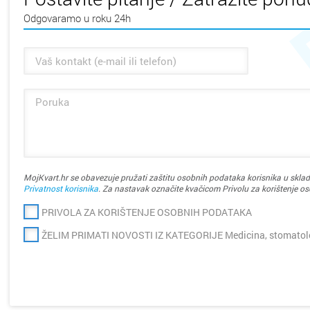
Odgovaramo u roku 24h
MojKvart.hr se obavezuje pružati zaštitu osobnih podataka korisnika u sklad
Privatnost korisnika
. Za nastavak označite kvačicom Privolu za korištenje o
PRIVOLA ZA KORIŠTENJE OSOBNIH PODATAKA
ŽELIM PRIMATI NOVOSTI IZ KATEGORIJE Medicina, stomatolog