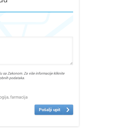
u sa Zakonom. Za više informacije kliknite
sobnih podataka.
ija, farmacija
Pošalji upit