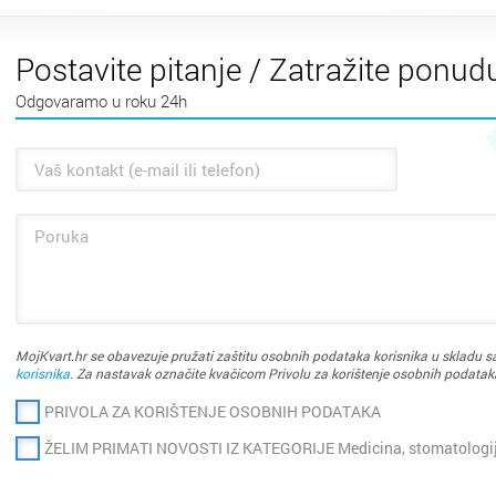
Postavite pitanje / Zatražite ponud
Odgovaramo u roku 24h
MojKvart.hr se obavezuje pružati zaštitu osobnih podataka korisnika u skladu sa
korisnika
. Za nastavak označite kvačicom Privolu za korištenje osobnih podatak
PRIVOLA ZA KORIŠTENJE OSOBNIH PODATAKA
ŽELIM PRIMATI NOVOSTI IZ KATEGORIJE Medicina, stomatologij