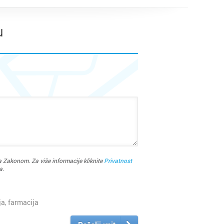
u
 Zakonom. Za više informacije kliknite
Privatnost
a.
a, farmacija