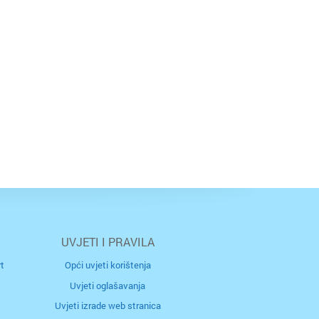
UVJETI I PRAVILA
t
Opći uvjeti korištenja
Uvjeti oglašavanja
Uvjeti izrade web stranica