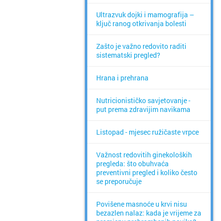
Ultrazvuk dojki i mamografija –
ključ ranog otkrivanja bolesti
Zašto je važno redovito raditi
sistematski pregled?
Hrana i prehrana
Nutricionističko savjetovanje -
put prema zdravijim navikama
Listopad - mjesec ružičaste vrpce
Važnost redovitih ginekoloških
pregleda: što obuhvaća
preventivni pregled i koliko često
se preporučuje
Povišene masnoće u krvi nisu
bezazlen nalaz: kada je vrijeme za