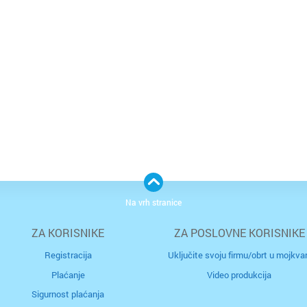
Na vrh stranice
ZA KORISNIKE
ZA POSLOVNE KORISNIKE
Registracija
Uključite svoju firmu/obrt u mojkvar
Plaćanje
Video produkcija
Sigurnost plaćanja